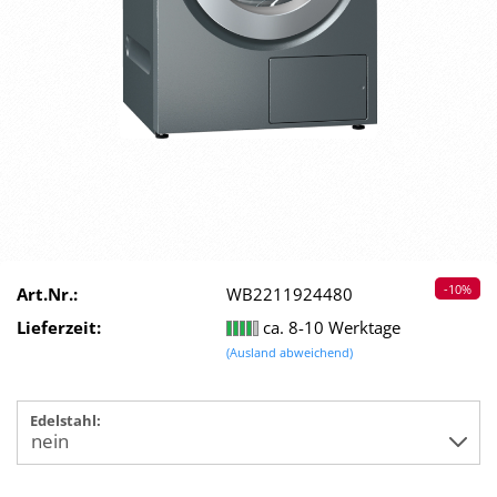
-10%
Art.Nr.:
WB2211924480
Lieferzeit:
ca. 8-10 Werktage
(Ausland abweichend)
Edelstahl: