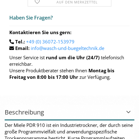
AUF DEN MERKZETTEL
Haben Sie Fra­gen?
Kontaktieren Sie uns gern:
Tel.:
+49 (0) 36072-153979
Email:
info@wasch-und-buegeltechnik.de
Unser Service ist
rund um die Uhr (24/7)
telefonisch
erreichbar.
Unsere Produktberater stehen Ihnen
Montag bis
Freitag von 8:00 bis 17:00 Uhr
zur Verfügung.
Beschreibung
Der Miele PDR 910 ist ein Industrietrockner, der durch seine
große Programmvielfalt und anwendungsspezifische
Trockenprogramme besticht. Kurze Programmlaufzeiten