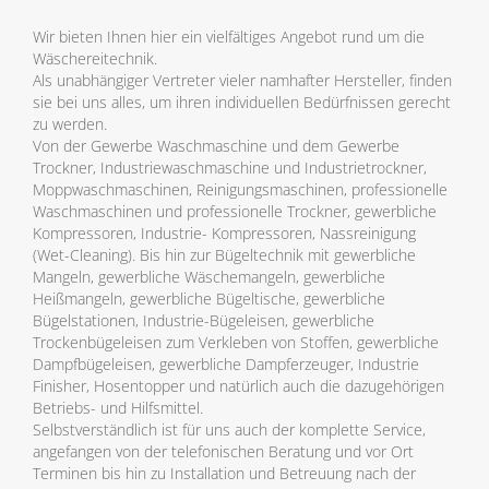
Wir bieten Ihnen hier ein vielfältiges Angebot rund um die
Wäschereitechnik.
Als unabhängiger Vertreter vieler namhafter Hersteller, finden
sie bei uns alles, um ihren individuellen Bedürfnissen gerecht
zu werden.
Von der Gewerbe Waschmaschine und dem Gewerbe
Trockner, Industriewaschmaschine und Industrietrockner,
Moppwaschmaschinen, Reinigungsmaschinen, professionelle
Waschmaschinen und professionelle Trockner, gewerbliche
Kompressoren, Industrie- Kompressoren, Nassreinigung
(Wet-Cleaning). Bis hin zur Bügeltechnik mit gewerbliche
Mangeln, gewerbliche Wäschemangeln, gewerbliche
Heißmangeln, gewerbliche Bügeltische, gewerbliche
Bügelstationen, Industrie-Bügeleisen, gewerbliche
Trockenbügeleisen zum Verkleben von Stoffen, gewerbliche
Dampfbügeleisen, gewerbliche Dampferzeuger, Industrie
Finisher, Hosentopper und natürlich auch die dazugehörigen
Betriebs- und Hilfsmittel.
Selbstverständlich ist für uns auch der komplette Service,
angefangen von der telefonischen Beratung und vor Ort
Terminen bis hin zu Installation und Betreuung nach der