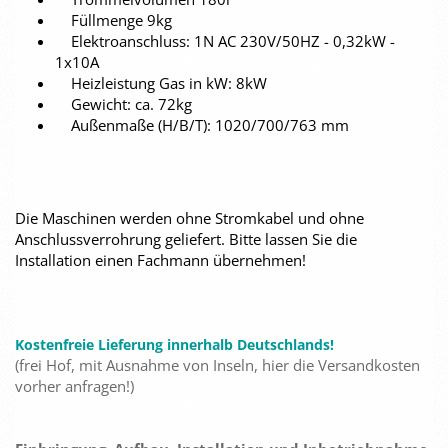
Füllmenge 9kg
Elektroanschluss: 1N AC 230V/50HZ - 0,32kW -
1x10A
Heizleistung Gas in kW: 8kW
Gewicht: ca. 72kg
Außenmaße (H/B/T): 1020/700/763 mm
Die Maschinen werden ohne Stromkabel und ohne
Anschlussverrohrung geliefert. Bitte lassen Sie die
Installation einen Fachmann übernehmen!
Kostenfreie Lieferung innerhalb Deutschlands!
(frei Hof, mit Ausnahme von Inseln, hier die Versandkosten
vorher anfragen!)