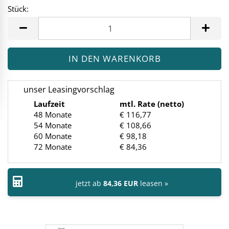
Stück:
Stück
unser Leasingvorschlag
Laufzeit
mtl. Rate (netto)
48 Monate
€ 116,77
54 Monate
€ 108,66
60 Monate
€ 98,18
72 Monate
€ 84,36
jetzt ab
84,36 EUR
leasen »