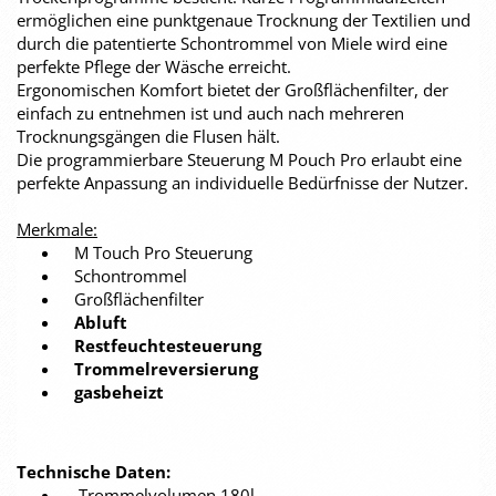
ermöglichen eine punktgenaue Trocknung der Textilien und
durch die patentierte Schontrommel von Miele wird eine
perfekte Pflege der Wäsche erreicht.
Ergonomischen Komfort bietet der Großflächenfilter, der
einfach zu entnehmen ist und auch nach mehreren
Trocknungsgängen die Flusen hält.
Die programmierbare Steuerung M Pouch Pro erlaubt eine
perfekte Anpassung an individuelle Bedürfnisse der Nutzer.
Merkmale:
M Touch Pro Steuerung
Schontrommel
Großflächenfilter
Abluft
Restfeuchtesteuerung
Trommelreversierung
gasbeheizt
Technische Daten:
Trommelvolumen 180l