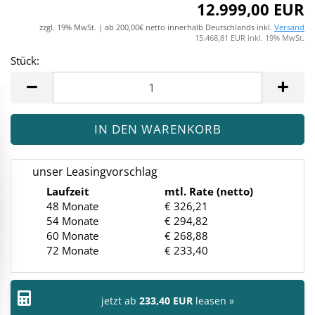
12.999,00 EUR
zzgl. 19% MwSt. | ab 200,00€ netto innerhalb Deutschlands inkl.
Versand
15.468,81 EUR inkl. 19% MwSt.
Stück:
Stück
unser Leasingvorschlag
Laufzeit
mtl. Rate (netto)
48 Monate
€ 326,21
54 Monate
€ 294,82
60 Monate
€ 268,88
72 Monate
€ 233,40
jetzt ab
233,40 EUR
leasen »