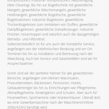
Kompressoren, Industrie- Kompressoren, Nassreinigung
(Wet-Cleaning). Bis hin zur Bügeltechnik mit gewerbliche
Mangeln, gewerbliche Wäschemangeln, gewerbliche
Heißmangeln, gewerbliche Bügeltische, gewerbliche
Bügelstationen, Industrie-Bügeleisen, gewerbliche
Trockenbügeleisen zum Verkleben von Stoffen, gewerbliche
Dampfbügeleisen, gewerbliche Dampferzeuger, Industrie
Finisher, Hosentopper und natürlich auch die dazugehörigen
Betriebs- und Hilfsmittel.
Selbstverständlich ist für uns auch der komplette Service,
angefangen von der telefonischen Beratung und vor Ort
Terminen bis hin zu Installation und Betreuung nach der
Abwicklung. Auch bei Service und Garantiefällen sind wir Ihr
Ansprechpartner.
Somit sind wir der perfekte Partner für alle gewerblichen
Bereiche, angefangen vom kleinen Waschsalon,
Friseurbetrieben, Bäckereien, Pensionen, Hotels,
Gebäudereiniger bis hin zu Einrichtungen wie Pflegeheime,
Altenpflegeheime, Kindergärten und Schulen. Aber auch für
Feuerwehren, Sportvereine oder Krankenhäuser. Überall dort,
wo eine Gewerbemaschine nach der Maschinenrichtlinie
2006/42/EG benötigt wird.