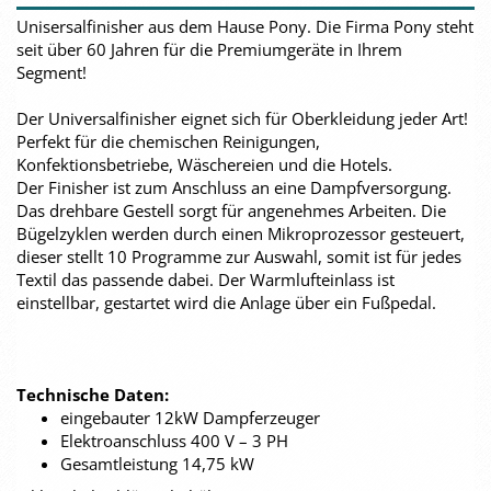
Unisersalfinisher aus dem Hause Pony. Die Firma Pony steht
seit über 60 Jahren für die Premiumgeräte in Ihrem
Segment!
Der Universalfinisher eignet sich für Oberkleidung jeder Art!
Perfekt für die chemischen Reinigungen,
Konfektionsbetriebe, Wäschereien und die Hotels.
Der Finisher ist zum Anschluss an eine Dampfversorgung.
Das drehbare Gestell sorgt für angenehmes Arbeiten. Die
Bügelzyklen werden durch einen Mikroprozessor gesteuert,
dieser stellt 10 Programme zur Auswahl, somit ist für jedes
Textil das passende dabei. Der Warmlufteinlass ist
einstellbar, gestartet wird die Anlage über ein Fußpedal.
Technische Daten:
eingebauter 12kW Dampferzeuger
Elektroanschluss 400 V – 3 PH
Gesamtleistung 14,75 kW