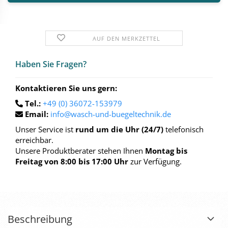
AUF DEN MERKZETTEL
Haben Sie Fra­gen?
Kontaktieren Sie uns gern:
Tel.:
+49 (0) 36072-153979
Email:
info@wasch-und-buegeltechnik.de
Unser Service ist
rund um die Uhr (24/7)
telefonisch
erreichbar.
Unsere Produktberater stehen Ihnen
Montag bis
Freitag von 8:00 bis 17:00 Uhr
zur Verfügung.
Beschreibung