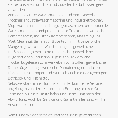
sie bei uns alles, um ihren individuellen Bedürfnissen gerecht
zu werden.
Von der Gewerbe Waschmaschine und dem Gewerbe
Trockner, Industriewaschmaschine und Industrietrockner,
Moppwaschmaschinen, Reinigungsmaschinen, professionelle
Waschmaschinen und professionelle Trockner, gewerbliche
Kompressoren, Industrie- Kompressoren, Nassreinigung
(Wet-Cleaning). Bis hin zur Bügeltechnik mit gewerbliche
Mangeln, gewerbliche Wäschemangeln, gewerbliche
Heißmangeln, gewerbliche Bügeltische, gewerbliche
Bügelstationen, Industrie-Bügeleisen, gewerbliche
Trockenbügeleisen zum Verkleben von Stoffen, gewerbliche
Dampfbügeleisen, gewerbliche Dampferzeuger, Industrie
Finisher, Hosentopper und natürlich auch die dazugehörigen
Betriebs- und Hilfsmittel.
Selbstverständlich ist für uns auch der komplette Service,
angefangen von der telefonischen Beratung und vor Ort
Terminen bis hin zu Installation und Betreuung nach der
Abwicklung. Auch bei Service und Garantiefällen sind wir Ihr
Ansprechpartner.
Somit sind wir der perfekte Partner für alle gewerblichen