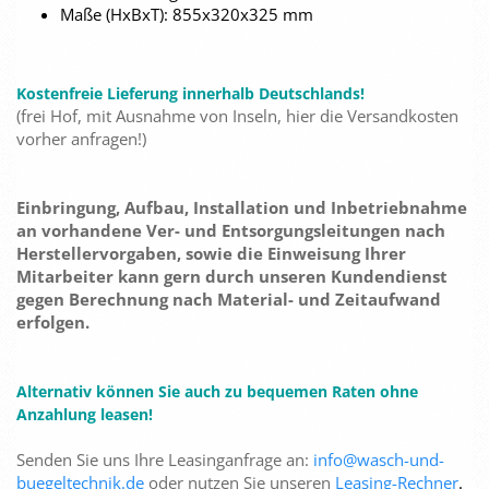
Maße (HxBxT): 855x320x325 mm
Kostenfreie Lieferung innerhalb Deutschlands!
(frei Hof, mit Ausnahme von Inseln, hier die Versandkosten
vorher anfragen!)
Einbringung, Aufbau, Installation und Inbetriebnahme
an vorhandene Ver- und Entsorgungsleitungen nach
Herstellervorgaben, sowie die Einweisung Ihrer
Mitarbeiter kann gern durch unseren Kundendienst
gegen Berechnung nach Material- und Zeitaufwand
erfolgen.
Alternativ können Sie auch zu bequemen Raten ohne
Anzahlung leasen!
Senden Sie uns Ihre Leasinganfrage an:
info@wasch-und-
buegeltechnik.de
oder nutzen Sie unseren
Leasing-Rechner
.