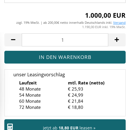
1.000,00 EUR
zzgl. 19% MwSt. | ab 200,00€ netto innerhalb Deutschlands inkl.
Versand
1.190,00 EUR inkl. 19% MwSt.
unser Leasingvorschlag
Laufzeit
mtl. Rate (netto)
48 Monate
€ 25,93
54 Monate
€ 24,99
60 Monate
€ 21,84
72 Monate
€ 18,80
jetzt ab
18,80 EUR
leasen »