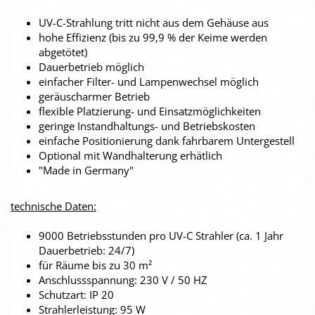
UV-C-Strahlung tritt nicht aus dem Gehäuse aus
hohe Effizienz (bis zu 99,9 % der Keime werden
abgetötet)
Dauerbetrieb möglich
einfacher Filter- und Lampenwechsel möglich
geräuscharmer Betrieb
flexible Platzierung- und Einsatzmöglichkeiten
geringe Instandhaltungs- und Betriebskosten
einfache Positionierung dank fahrbarem Untergestell
Optional mit Wandhalterung erhätlich
"Made in Germany"
technische Daten:
9000 Betriebsstunden pro UV-C Strahler (ca. 1 Jahr
Dauerbetrieb: 24/7)
für Räume bis zu 30 m²
Anschlussspannung: 230 V / 50 HZ
Schutzart: IP 20
Strahlerleistung: 95 W