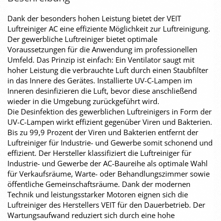
Dank der besonders hohen Leistung bietet der VEIT
Luftreiniger AC eine effiziente Möglichkeit zur Luftreinigung.
Der gewerbliche Luftreiniger bietet optimale
Voraussetzungen für die Anwendung im professionellen
Umfeld. Das Prinzip ist einfach: Ein Ventilator saugt mit
hoher Leistung die verbrauchte Luft durch einen Staubfilter
in das Innere des Gerätes. Installierte UV-C-Lampen im
Inneren desinfizieren die Luft, bevor diese anschließend
wieder in die Umgebung zurückgeführt wird.
Die Desinfektion des gewerblichen Luftreinigers in Form der
UV-C-Lampen wirkt effizient gegenüber Viren und Bakterien.
Bis zu 99,9 Prozent der Viren und Bakterien entfernt der
Luftreiniger für Industrie- und Gewerbe somit schonend und
effizient. Der Hersteller klassifiziert die Luftreiniger für
Industrie- und Gewerbe der AC-Baureihe als optimale Wahl
für Verkaufsräume, Warte- oder Behandlungszimmer sowie
öffentliche Gemeinschaftsräume. Dank der modernen
Technik und leistungsstarker Motoren eignen sich die
Luftreiniger des Herstellers VEIT für den Dauerbetrieb. Der
Wartungsaufwand reduziert sich durch eine hohe