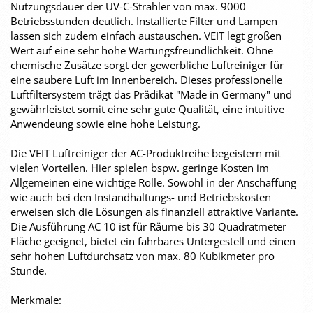
Nutzungsdauer der UV-C-Strahler von max. 9000
Betriebsstunden deutlich. Installierte Filter und Lampen
lassen sich zudem einfach austauschen. VEIT legt großen
Wert auf eine sehr hohe Wartungsfreundlichkeit. Ohne
chemische Zusätze sorgt der gewerbliche Luftreiniger für
eine saubere Luft im Innenbereich. Dieses professionelle
Luftfiltersystem trägt das Prädikat "Made in Germany" und
gewährleistet somit eine sehr gute Qualität, eine intuitive
Anwendeung sowie eine hohe Leistung.
Die VEIT Luftreiniger der AC-Produktreihe begeistern mit
vielen Vorteilen. Hier spielen bspw. geringe Kosten im
Allgemeinen eine wichtige Rolle. Sowohl in der Anschaffung
wie auch bei den Instandhaltungs- und Betriebskosten
erweisen sich die Lösungen als finanziell attraktive Variante.
Die Ausführung AC 10 ist für Räume bis 30 Quadratmeter
Fläche geeignet, bietet ein fahrbares Untergestell und einen
sehr hohen Luftdurchsatz von max. 80 Kubikmeter pro
Stunde.
Merkmale: