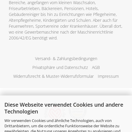
Bereiche, angefangen vom kleinen Waschsalon,
Friseurbetrieben, Bäckereien, Pensionen, Hotels,
Gebäudereiniger bis hin zu Einrichtungen wie Pflegeheime,
Altenpflegeheime, Kindergärten und Schulen. Aber auch für
Feuerwehren, Sportvereine oder Krankenhäuser. Überall dort,
wo eine Gewerbemaschine nach der Maschinenrichtlinie
2006/42/EG benötigt wird.
Versand- & Zahlungsbedingungen
Privatsphäre und Datenschutz
AGB
Widerrufsrecht & Muster-Widerrufsformular
Impressum
Diese Webseite verwendet Cookies und andere
Technologien
Wir verwenden Cookies und ähnliche Technologien, auch von
Drittanbietern, um die ordentliche Funktionsweise der Website zu
gewährleisten, die Nutzung unseres Angebotes zu analysieren und