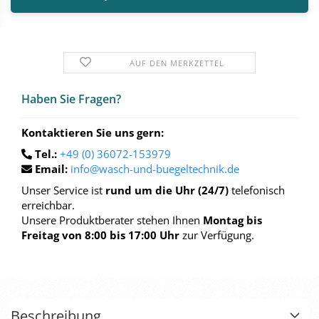
AUF DEN MERKZETTEL
Haben Sie Fra­gen?
Kontaktieren Sie uns gern:
Tel.:
+49 (0) 36072-153979
Email:
info@wasch-und-buegeltechnik.de
Unser Service ist
rund um die Uhr (24/7)
telefonisch
erreichbar.
Unsere Produktberater stehen Ihnen
Montag bis
Freitag von 8:00 bis 17:00 Uhr
zur Verfügung.
Beschreibung