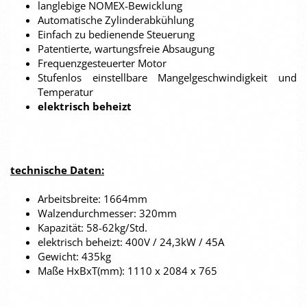
langlebige NOMEX-Bewicklung
Automatische Zylinderabkühlung
Einfach zu bedienende Steuerung
Patentierte, wartungsfreie Absaugung
Frequenzgesteuerter Motor
Stufenlos einstellbare Mangelgeschwindigkeit und
Temperatur
elektrisch beheizt
technische Daten:
Arbeitsbreite: 1664mm
Walzendurchmesser: 320mm
Kapazität: 58-62kg/Std.
elektrisch beheizt: 400V / 24,3kW / 45A
Gewicht: 435kg
Maße HxBxT(mm): 1110 x 2084 x 765