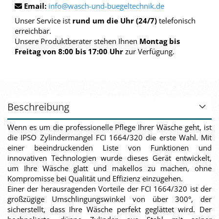
Email:
info@wasch-und-buegeltechnik.de
Unser Service ist
rund um die Uhr (24/7)
telefonisch
erreichbar.
Unsere Produktberater stehen Ihnen
Montag bis
Freitag von 8:00 bis 17:00 Uhr
zur Verfügung.
Beschreibung
Wenn es um die professionelle Pflege Ihrer Wäsche geht, ist
die IPSO Zylindermangel FCI 1664/320 die erste Wahl. Mit
einer beeindruckenden Liste von Funktionen und
innovativen Technologien wurde dieses Gerät entwickelt,
um Ihre Wäsche glatt und makellos zu machen, ohne
Kompromisse bei Qualität und Effizienz einzugehen.
Einer der herausragenden Vorteile der FCI 1664/320 ist der
großzügige Umschlingungswinkel von über 300°, der
sicherstellt, dass Ihre Wäsche perfekt geglättet wird. Der