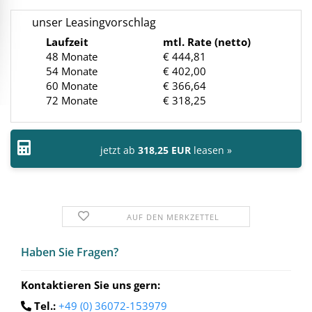
unser Leasingvorschlag
Laufzeit
mtl. Rate (netto)
48 Monate
€ 444,81
54 Monate
€ 402,00
60 Monate
€ 366,64
72 Monate
€ 318,25
jetzt ab
318,25 EUR
leasen »
AUF DEN MERKZETTEL
Haben Sie Fra­gen?
Kontaktieren Sie uns gern:
Tel.:
+49 (0) 36072-153979