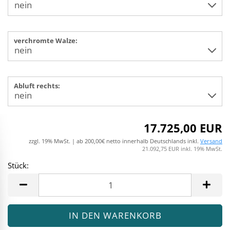
verchromte Walze:
Abluft rechts:
17.725,00 EUR
zzgl. 19% MwSt. | ab 200,00€ netto innerhalb Deutschlands inkl.
Versand
21.092,75 EUR inkl. 19% MwSt.
Stück:
Stück