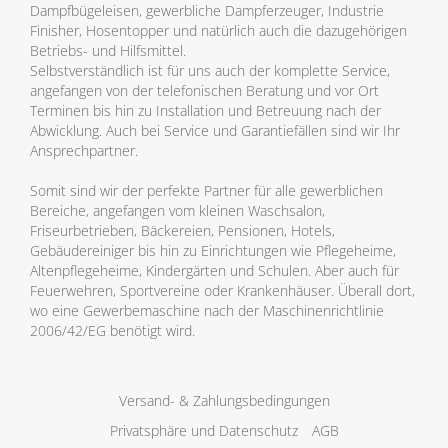
Dampfbügeleisen, gewerbliche Dampferzeuger, Industrie
Finisher, Hosentopper und natürlich auch die dazugehörigen
Betriebs- und Hilfsmittel.
Selbstverständlich ist für uns auch der komplette Service,
angefangen von der telefonischen Beratung und vor Ort
Terminen bis hin zu Installation und Betreuung nach der
Abwicklung. Auch bei Service und Garantiefällen sind wir Ihr
Ansprechpartner.
Somit sind wir der perfekte Partner für alle gewerblichen
Bereiche, angefangen vom kleinen Waschsalon,
Friseurbetrieben, Bäckereien, Pensionen, Hotels,
Gebäudereiniger bis hin zu Einrichtungen wie Pflegeheime,
Altenpflegeheime, Kindergärten und Schulen. Aber auch für
Feuerwehren, Sportvereine oder Krankenhäuser. Überall dort,
wo eine Gewerbemaschine nach der Maschinenrichtlinie
2006/42/EG benötigt wird.
Versand- & Zahlungsbedingungen
Privatsphäre und Datenschutz
AGB