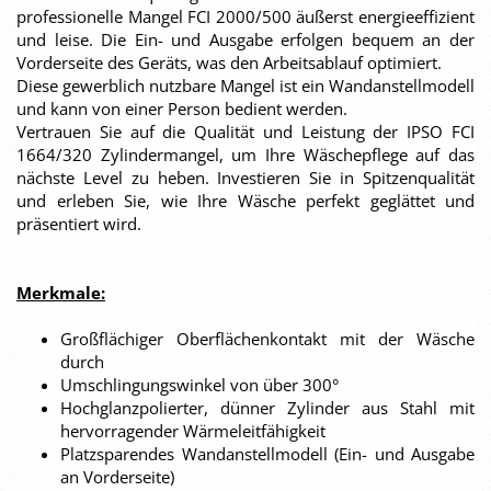
professionelle Mangel FCI 2000/500 äußerst energieeffizient
und leise. Die Ein- und Ausgabe erfolgen bequem an der
Vorderseite des Geräts, was den Arbeitsablauf optimiert.
Diese gewerblich nutzbare Mangel ist ein Wandanstellmodell
und kann von einer Person bedient werden.
Vertrauen Sie auf die Qualität und Leistung der IPSO FCI
1664/320 Zylindermangel, um Ihre Wäschepflege auf das
nächste Level zu heben. Investieren Sie in Spitzenqualität
und erleben Sie, wie Ihre Wäsche perfekt geglättet und
präsentiert wird.
Merkmale:
Großflächiger Oberflächenkontakt mit der Wäsche
durch
Umschlingungswinkel von über 300°
Hochglanzpolierter, dünner Zylinder aus Stahl mit
hervorragender Wärmeleitfähigkeit
Platzsparendes Wandanstellmodell (Ein- und Ausgabe
an Vorderseite)