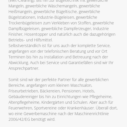
(Wet-Cleaning). Bis hin zur Bügeltechnik mit gewerbliche
Mangeln, gewerbliche Wäschemangeln, gewerbliche
Heißmangeln, gewerbliche Bügeltische, gewerbliche
Bügelstationen, Industrie-Bügeleisen, gewerbliche
Trockenbügeleisen zum Verkleben von Stoffen, gewerbliche
Dampfbügeleisen, gewerbliche Dampferzeuger, Industrie
Finisher, Hosentopper und natürlich auch die dazugehörigen
Betriebs- und Hilfsmittel.
Selbstverständlich ist für uns auch der komplette Service,
angefangen von der telefonischen Beratung und vor Ort
Terminen bis hin zu Installation und Betreuung nach der
Abwicklung. Auch bei Service und Garantiefällen sind wir Ihr
Ansprechpartner.
Somit sind wir der perfekte Partner für alle gewerblichen
Bereiche, angefangen vom kleinen Waschsalon,
Friseurbetrieben, Bäckereien, Pensionen, Hotels,
Gebäudereiniger bis hin zu Einrichtungen wie Pflegeheime,
Altenpflegeheime, Kindergärten und Schulen. Aber auch für
Feuerwehren, Sportvereine oder Krankenhäuser. Überall dort,
wo eine Gewerbemaschine nach der Maschinenrichtlinie
2006/42/EG benötigt wird.