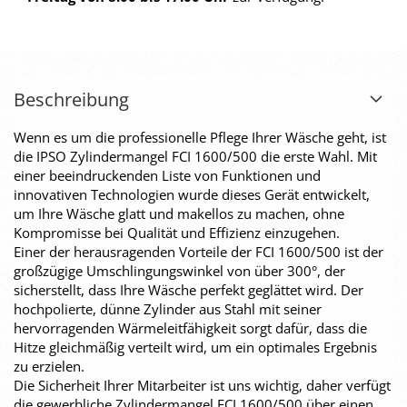
Beschreibung
Wenn es um die professionelle Pflege Ihrer Wäsche geht, ist
die IPSO Zylindermangel FCI 1600/500 die erste Wahl. Mit
einer beeindruckenden Liste von Funktionen und
innovativen Technologien wurde dieses Gerät entwickelt,
um Ihre Wäsche glatt und makellos zu machen, ohne
Kompromisse bei Qualität und Effizienz einzugehen.
Einer der herausragenden Vorteile der FCI 1600/500 ist der
großzügige Umschlingungswinkel von über 300°, der
sicherstellt, dass Ihre Wäsche perfekt geglättet wird. Der
hochpolierte, dünne Zylinder aus Stahl mit seiner
hervorragenden Wärmeleitfähigkeit sorgt dafür, dass die
Hitze gleichmäßig verteilt wird, um ein optimales Ergebnis
zu erzielen.
Die Sicherheit Ihrer Mitarbeiter ist uns wichtig, daher verfügt
die gewerbliche Zylindermangel FCI 1600/500 über einen