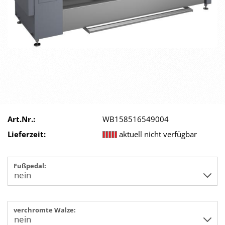
Art.Nr.:
WB158516549004
Lieferzeit:
aktuell nicht verfügbar
Fußpedal:
verchromte Walze: