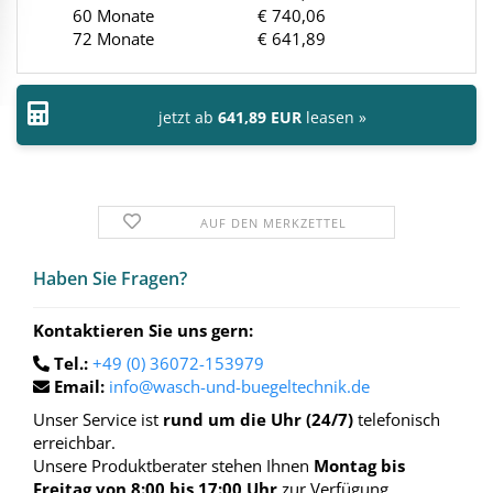
60 Monate
€ 740,06
72 Monate
€ 641,89
jetzt ab
641,89 EUR
leasen »
AUF DEN MERKZETTEL
Haben Sie Fra­gen?
Kontaktieren Sie uns gern:
Tel.:
+49 (0) 36072-153979
Email:
info@wasch-und-buegeltechnik.de
Unser Service ist
rund um die Uhr (24/7)
telefonisch
erreichbar.
Unsere Produktberater stehen Ihnen
Montag bis
Freitag von 8:00 bis 17:00 Uhr
zur Verfügung.