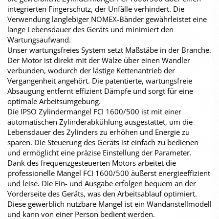
integrierten Fingerschutz, der Unfälle verhindert. Die
Verwendung langlebiger NOMEX-Bänder gewährleistet eine
lange Lebensdauer des Geräts und minimiert den
Wartungsaufwand.
Unser wartungsfreies System setzt Maßstäbe in der Branche.
Der Motor ist direkt mit der Walze über einen Wandler
verbunden, wodurch der lästige Kettenantrieb der
Vergangenheit angehört. Die patentierte, wartungsfreie
Absaugung entfernt effizient Dämpfe und sorgt für eine
optimale Arbeitsumgebung.
Die IPSO Zylindermangel FCI 1600/500 ist mit einer
automatischen Zylinderabkühlung ausgestattet, um die
Lebensdauer des Zylinders zu erhöhen und Energie zu
sparen. Die Steuerung des Geräts ist einfach zu bedienen
und ermöglicht eine präzise Einstellung der Parameter.
Dank des frequenzgesteuerten Motors arbeitet die
professionelle Mangel FCI 1600/500 äußerst energieeffizient
und leise. Die Ein- und Ausgabe erfolgen bequem an der
Vorderseite des Geräts, was den Arbeitsablauf optimiert.
Diese gewerblich nutzbare Mangel ist ein Wandanstellmodell
und kann von einer Person bedient werden.