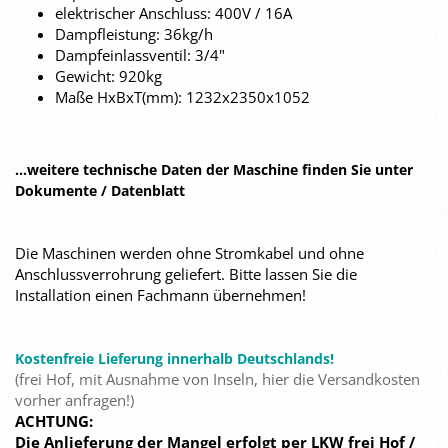
elektrischer Anschluss: 400V / 16A
Dampfleistung: 36kg/h
Dampfeinlassventil: 3/4"
Gewicht: 920kg
Maße HxBxT(mm): 1232x2350x1052
...weitere technische Daten der Maschine finden Sie unter
Dokumente / Datenblatt
Die Maschinen werden ohne Stromkabel und ohne
Anschlussverrohrung geliefert. Bitte lassen Sie die
Installation einen Fachmann übernehmen!
Kostenfreie Lieferung innerhalb Deutschlands!
(frei Hof, mit Ausnahme von Inseln, hier die Versandkosten
vorher anfragen!)
ACHTUNG:
Die Anlieferung der Mangel erfolgt per LKW frei Hof /