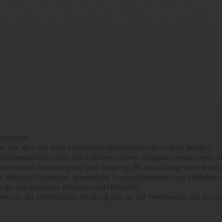
eitechnik.
bei uns alles, um ihren individuellen Bedürfnissen gerecht zu werden.
striewaschmaschine und Industrietrockner, Moppwaschmaschinen, Re
mpressoren, Nassreinigung (Wet-Cleaning). Bis hin zur Bügeltechnik m
n, Industrie-Bügeleisen, gewerbliche Trockenbügeleisen zum Verkleben 
 die dazugehörigen Betriebs- und Hilfsmittel.
ngen von der telefonischen Beratung und vor Ort Terminen bis hin zu Ins