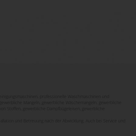
inigungsmaschinen, professionelle Waschmaschinen und
it gewerbliche Mangeln, gewerbliche Wäschemangeln, gewerbliche
von Stoffen, gewerbliche Dampfbügeleisen, gewerbliche
tallation und Betreuung nach der Abwicklung. Auch bei Service und