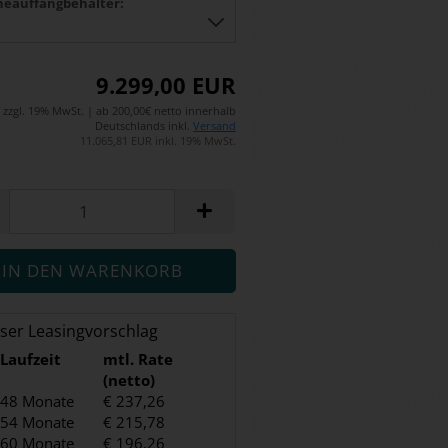
eauffangbehälter:
9.299,00 EUR
zzgl. 19% MwSt. | ab 200,00€ netto innerhalb
Deutschlands inkl.
Versand
11.065,81 EUR inkl. 19% MwSt.
ser Leasingvorschlag
Laufzeit
mtl. Rate
(netto)
48 Monate
€ 237,26
54 Monate
€ 215,78
60 Monate
€ 196,26