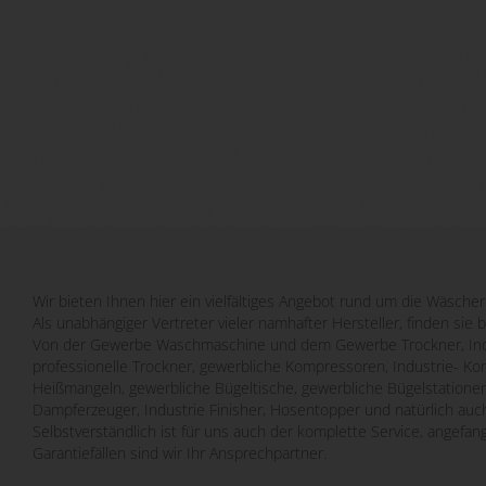
Wir bieten Ihnen hier ein vielfältiges Angebot rund um die Wäscher
Als unabhängiger Vertreter vieler namhafter Hersteller, finden sie 
Von der Gewerbe Waschmaschine und dem Gewerbe Trockner, Indu
professionelle Trockner, gewerbliche Kompressoren, Industrie- Ko
Heißmangeln, gewerbliche Bügeltische, gewerbliche Bügelstatione
Dampferzeuger, Industrie Finisher, Hosentopper und natürlich auch
Selbstverständlich ist für uns auch der komplette Service, angefa
Garantiefällen sind wir Ihr Ansprechpartner.