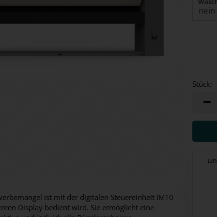
Wäsch
Stück:
Stück
un
erbemangel ist mit der digitalen Steuereinheit IM10
creen Display bedient wird. Sie ermöglicht eine