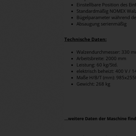
Einstellbare Position des Ei
Standardmäßig NOMEX Wal
Bügelparameter während des
Absaugung serienmäßig
Technische Daten:
Walzendurchmesser: 330 
Arbeitsbreite: 2000 mm
Leistung: 60 kg/Std.
elektrisch beheizt: 400 V / 
Maße H/B/T (mm): 985x25
Gewicht: 268 kg
...weitere Daten der Maschine fi