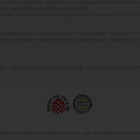
n, Industrie-Bügeleisen, gewerbliche Trockenbügeleisen zum Verkleben 
 die dazugehörigen Betriebs- und Hilfsmittel.
ngen von der telefonischen Beratung und vor Ort Terminen bis hin zu Ins
e, angefangen vom kleinen Waschsalon, Friseurbetrieben, Bäckereien, Pen
uch für Feuerwehren, Sportvereine oder Krankenhäuser. Überall dort, 
ngen
Privatsphäre und Datenschutz
AGB
Widerrufsrecht & Muster-W
inklusive der gesetzlichen Mehrwertsteuer, zzgl.
Versandkosten
soweit ni