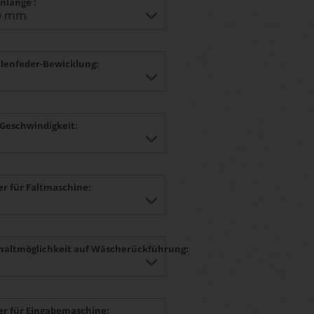
nlänge :
lenfeder-Bewicklung:
Geschwindigkeit:
er für Faltmaschine:
altmöglichkeit auf Wäscherückführung:
er für Eingabemaschine: