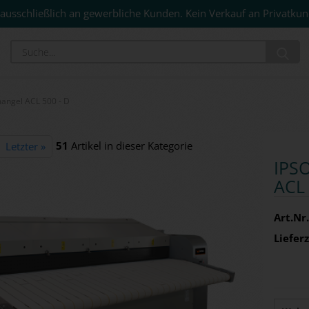
ausschließlich an gewerbliche Kunden. Kein Verkauf an Privatkun
Su
angel ACL 500 - D
51
Artikel in dieser Kategorie
Letzter »
IPSO
ACL 
Art.Nr.
Lieferz