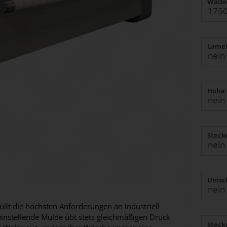
Walze
Lamel
Hohe 
Steck
Umsch
llt die höchsten Anforderungen an industriell
instellende Mulde übt stets gleichmäßigen Druck
Steck