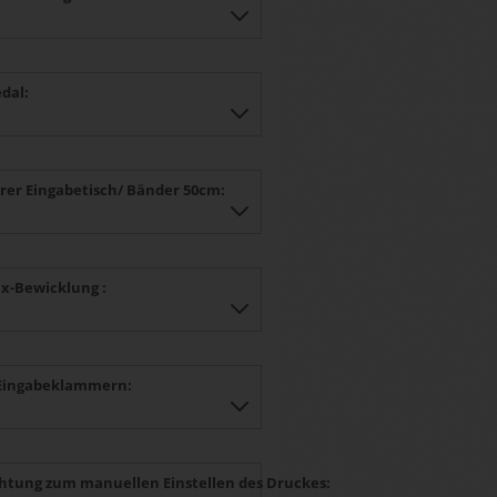
dal:
rer Eingabetisch/ Bänder 50cm:
-Bewicklung :
Eingabeklammern:
chtung zum manuellen Einstellen des Druckes: