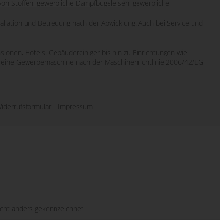
von Stoffen, gewerbliche Dampfbügeleisen, gewerbliche
tallation und Betreuung nach der Abwicklung. Auch bei Service und
sionen, Hotels, Gebäudereiniger bis hin zu Einrichtungen wie
wo eine Gewerbemaschine nach der Maschinenrichtlinie 2006/42/EG
iderrufsformular
Impressum
cht anders gekennzeichnet.