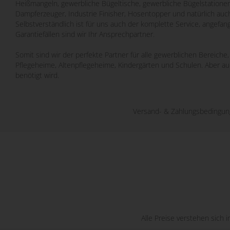
Heißmangeln, gewerbliche Bügeltische, gewerbliche Bügelstatione
Dampferzeuger, Industrie Finisher, Hosentopper und natürlich auch
Selbstverständlich ist für uns auch der komplette Service, angefa
Garantiefällen sind wir Ihr Ansprechpartner.
Somit sind wir der perfekte Partner für alle gewerblichen Bereich
Pflegeheime, Altenpflegeheime, Kindergärten und Schulen. Aber a
benötigt wird.
Versand- & Zahlungsbedingu
Alle Preise verstehen sich 