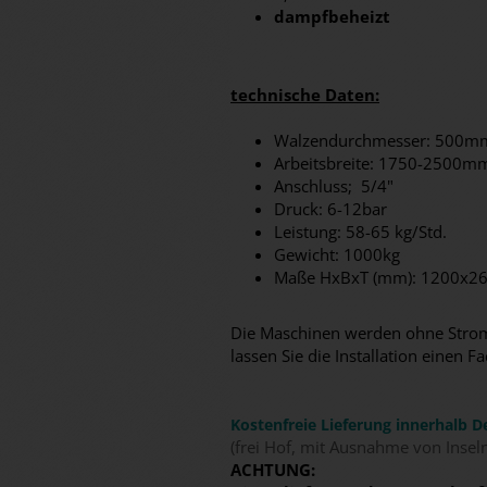
dampfbeheizt
technische Daten:
Walzendurchmesser: 500m
Arbeitsbreite: 1750-2500m
Anschluss; 5/4"
Druck: 6-12bar
Leistung: 58-65 kg/Std.
Gewicht: 1000kg
Maße HxBxT (mm): 1200x260
Die Maschinen werden ohne Stromk
lassen Sie die Installation eine
Kostenfreie Lieferung innerhalb D
(frei Hof, mit Ausnahme von Insel
ACHTUNG: