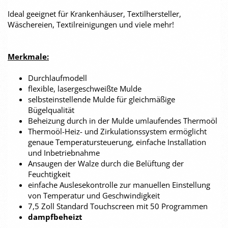
Ideal geeignet für Krankenhäuser, Textilhersteller,
Wäschereien, Textilreinigungen und viele mehr!
Merkmale:
Durchlaufmodell
flexible, lasergeschweißte Mulde
selbsteinstellende Mulde für gleichmäßige
Bügelqualität
Beheizung durch in der Mulde umlaufendes Thermoöl
Thermoöl-Heiz- und Zirkulationssystem ermöglicht
genaue Temperatursteuerung, einfache Installation
und Inbetriebnahme
Ansaugen der Walze durch die Belüftung der
Feuchtigkeit
einfache Auslesekontrolle zur manuellen Einstellung
von Temperatur und Geschwindigkeit
7,5 Zoll Standard Touchscreen mit 50 Programmen
dampfbeheizt