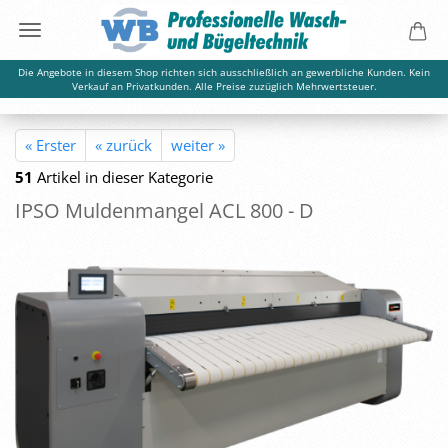
Die Angebote in diesem Shop richten sich ausschließlich an gewerbliche Kunden. Kein
Verkauf an Privatkunden. Alle Preise zuzüglich Mehrwertsteuer.
« Erster
« zurück
weiter »
51
Artikel in dieser Kategorie
IPSO Mul­den­man­gel ACL 800 - D