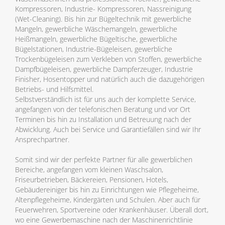
Kompressoren, Industrie- Kompressoren, Nassreinigung
(Wet-Cleaning). Bis hin zur Bügeltechnik mit gewerbliche
Mangeln, gewerbliche Wäschemangeln, gewerbliche
Heißmangeln, gewerbliche Bügeltische, gewerbliche
Bügelstationen, Industrie-Bügeleisen, gewerbliche
Trockenbügeleisen zum Verkleben von Stoffen, gewerbliche
Dampfbügeleisen, gewerbliche Dampferzeuger, Industrie
Finisher, Hosentopper und natürlich auch die dazugehörigen
Betriebs- und Hilfsmittel.
Selbstverständlich ist für uns auch der komplette Service,
angefangen von der telefonischen Beratung und vor Ort
Terminen bis hin zu Installation und Betreuung nach der
Abwicklung. Auch bei Service und Garantiefällen sind wir Ihr
Ansprechpartner.
Somit sind wir der perfekte Partner für alle gewerblichen
Bereiche, angefangen vom kleinen Waschsalon,
Friseurbetrieben, Bäckereien, Pensionen, Hotels,
Gebäudereiniger bis hin zu Einrichtungen wie Pflegeheime,
Altenpflegeheime, Kindergärten und Schulen. Aber auch für
Feuerwehren, Sportvereine oder Krankenhäuser. Überall dort,
wo eine Gewerbemaschine nach der Maschinenrichtlinie