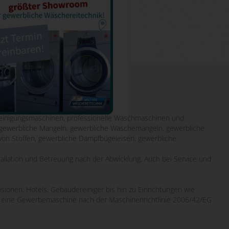
inigungsmaschinen, professionelle Waschmaschinen und
it gewerbliche Mangeln, gewerbliche Wäschemangeln, gewerbliche
von Stoffen, gewerbliche Dampfbügeleisen, gewerbliche
tallation und Betreuung nach der Abwicklung. Auch bei Service und
sionen, Hotels, Gebäudereiniger bis hin zu Einrichtungen wie
wo eine Gewerbemaschine nach der Maschinenrichtlinie 2006/42/EG