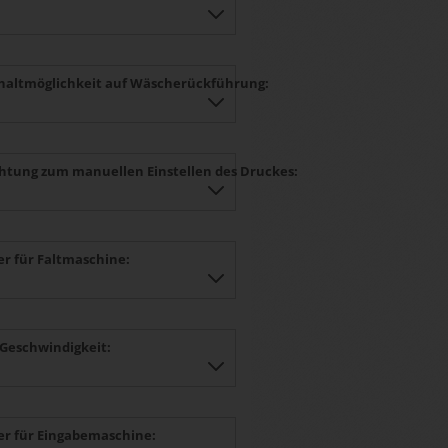
altmöglichkeit auf Wäscherückführung:
chtung zum manuellen Einstellen des Druckes:
er für Faltmaschine:
Geschwindigkeit:
er für Eingabemaschine: