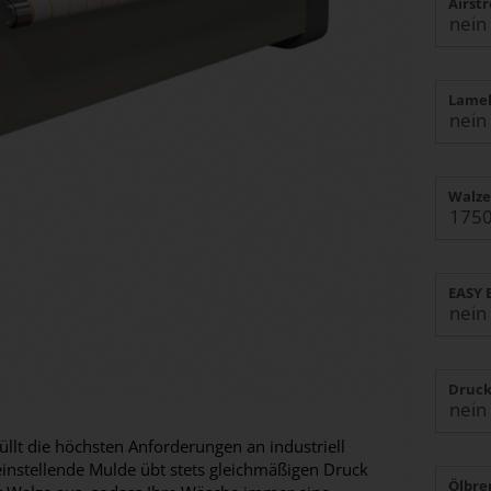
Airst
Lamel
Walze
EASY 
Druck
llt die höchsten Anforderungen an industriell
instellende Mulde übt stets gleichmäßigen Druck
Ölbre