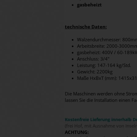
gasbeheizt
technische Daten:
Walzendurchmesser: 800m
Arbeitsbreite: 2000-3000m
gasbeheizt: 400V / 60-189k
Anschluss: 3/4"
Leistung: 147-164 kg/Std.
Gewicht: 2200kg
Maße HxBxT (mm): 1415x316
Die Maschinen werden ohne Stromk
lassen Sie die Installation eine
Kostenfreie Lieferung innerhalb D
(frei Hof, mit Ausnahme von Insel
ACHTUNG: