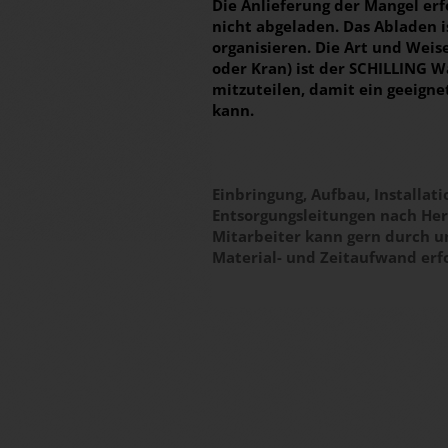
Die Anlieferung der Mangel erfo
nicht abgeladen. Das Abladen 
organisieren. Die Art und Weis
oder Kran) ist der SCHILLING 
mitzuteilen, damit ein geeign
kann.
Einbringung, Aufbau, Installa
Entsorgungsleitungen nach Hers
Mitarbeiter kann gern durch 
Material- und Zeitaufwand erf