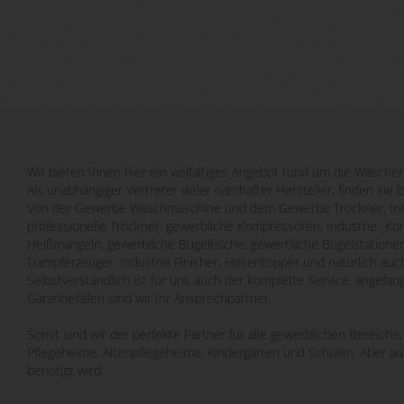
Wir bieten Ihnen hier ein vielfältiges Angebot rund um die Wäscher
Als unabhängiger Vertreter vieler namhafter Hersteller, finden sie 
Von der Gewerbe Waschmaschine und dem Gewerbe Trockner, Indu
professionelle Trockner, gewerbliche Kompressoren, Industrie- Ko
Heißmangeln, gewerbliche Bügeltische, gewerbliche Bügelstatione
Dampferzeuger, Industrie Finisher, Hosentopper und natürlich auch
Selbstverständlich ist für uns auch der komplette Service, angefa
Garantiefällen sind wir Ihr Ansprechpartner.
Somit sind wir der perfekte Partner für alle gewerblichen Bereich
Pflegeheime, Altenpflegeheime, Kindergärten und Schulen. Aber a
benötigt wird.