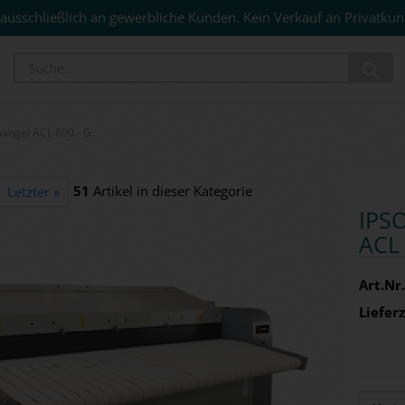
ausschließlich an gewerbliche Kunden. Kein Verkauf an Privatkun
Su
angel ACL 800 - G
51
Artikel in dieser Kategorie
Letzter »
IPSO
ACL 
Art.Nr.
Lieferz