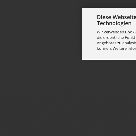
Diese Webseit
Technologien
Wir verwenden Cookie
die ordentliche Funkt
Angebotes zu analysie
können. Weitere Info