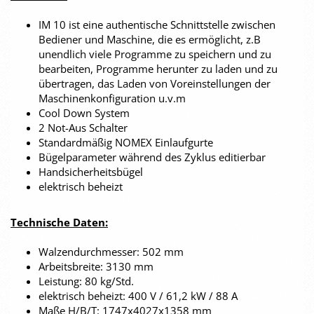
IM 10 ist eine authentische Schnittstelle zwischen
Bediener und Maschine, die es ermöglicht, z.B
unendlich viele Programme zu speichern und zu
bearbeiten, Programme herunter zu laden und zu
übertragen, das Laden von Voreinstellungen der
Maschinenkonfiguration u.v.m
Cool Down System
2 Not-Aus Schalter
Standardmäßig NOMEX Einlaufgurte
Bügelparameter während des Zyklus editierbar
Handsicherheitsbügel
elektrisch beheizt
Technische Daten:
Walzendurchmesser: 502 mm
Arbeitsbreite: 3130 mm
Leistung: 80 kg/Std.
elektrisch beheizt: 400 V / 61,2 kW / 88 A
Maße H/B/T: 1747x4027x1358 mm