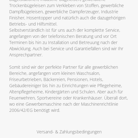
Trockenbügeleisen zum Verkleben von Stoffen, gewerbliche
Dampfbügeleisen, gewerbliche Dampferzeuger, Industrie
Finisher, Hosentopper und natürlich auch die dazugehörigen
Betriebs- und Hilfsmittel.
Selbstverständlich ist für uns auch der komplette Service,
angefangen von der telefonischen Beratung und vor Ort
Terminen bis hin zu Installation und Betreuung nach der
Abwicklung. Auch bei Service und Garantiefällen sind wir Ihr
Ansprechpartner.
Somit sind wir der perfekte Partner für alle gewerblichen
Bereiche, angefangen vom kleinen Waschsalon,
Friseurbetrieben, Bäckereien, Pensionen, Hotels,
Gebäudereiniger bis hin zu Einrichtungen wie Pflegeheime,
Altenpflegeheime, Kindergärten und Schulen. Aber auch für
Feuerwehren, Sportvereine oder Krankenhäuser. Überall dort,
wo eine Gewerbemaschine nach der Maschinenrichtlinie
2006/42/EG benötigt wird.
Versand- & Zahlungsbedingungen