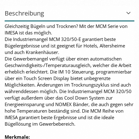
Beschreibung
Gleichzeitig Bügeln und Trocknen? Mit der MCM Serie von
IMESA ist das möglich.
Die Industriemangel MCM 320/50-E garantiert beste
Bügelergebnisse und ist geeignet für Hotels, Altersheime
und auch Krankenhäuser.
Die Gewerbemangel verfügt über einen automatischen
Geschwindigkeits-/Temperaturausgleich, welcher die Arbeit
erheblich erleichtert. Die IM 10 Steuerung, programmierbar
über ein Touch Screen Display bietet unbegrenzte
Möglichkeiten. Änderungen im Trocknungszyklus sind auch
währenddessen möglich. Die Industriemangel MCM 320/50
verfügt außerdem über das Cool Down System zur
Energieeinsparung und NOMEX Bänder, die auch gegen sehr
hohe Temperaturen beständig sind. Die MCM Reihe von
IMESA garantiert beste Ergebnisse und ist die ideale
Bügellösung im Gewerbebereich.
Merkmale: