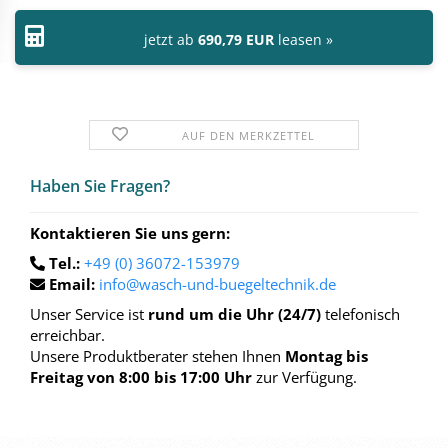
jetzt ab
690,79 EUR
leasen »
AUF DEN MERKZETTEL
Haben Sie Fra­gen?
Kontaktieren Sie uns gern:
Tel.:
+49 (0) 36072-153979
Email:
info@wasch-und-buegeltechnik.de
Unser Service ist
rund um die Uhr (24/7)
telefonisch
erreichbar.
Unsere Produktberater stehen Ihnen
Montag bis
Freitag von 8:00 bis 17:00 Uhr
zur Verfügung.