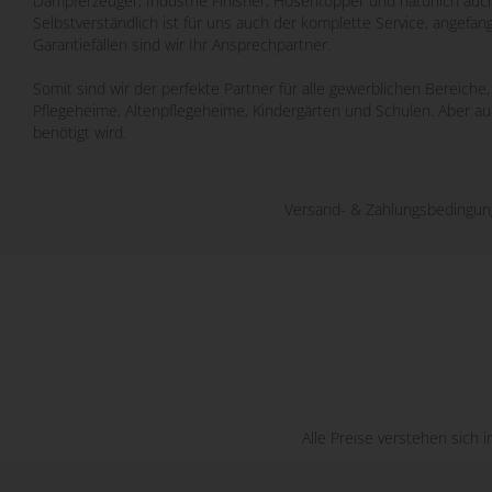
Dampferzeuger, Industrie Finisher, Hosentopper und natürlich auch
Selbstverständlich ist für uns auch der komplette Service, angefa
Garantiefällen sind wir Ihr Ansprechpartner.
Somit sind wir der perfekte Partner für alle gewerblichen Bereich
Pflegeheime, Altenpflegeheime, Kindergärten und Schulen. Aber a
benötigt wird.
Versand- & Zahlungsbedingu
Alle Preise verstehen sich 