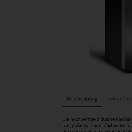
Beschreibung
Dokument
Die hochwertige Industriemaschine
Die große Tür zur einfachen Be- u
die serienmäßige Edelstahlverkle