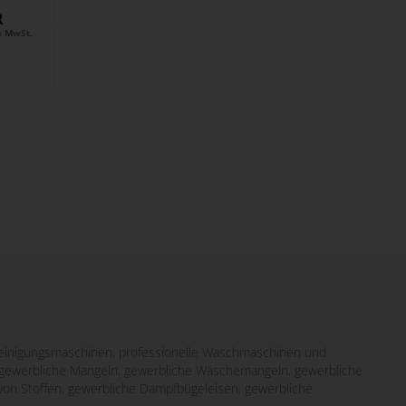
..
R
% MwSt.
inigungsmaschinen, professionelle Waschmaschinen und
it gewerbliche Mangeln, gewerbliche Wäschemangeln, gewerbliche
von Stoffen, gewerbliche Dampfbügeleisen, gewerbliche