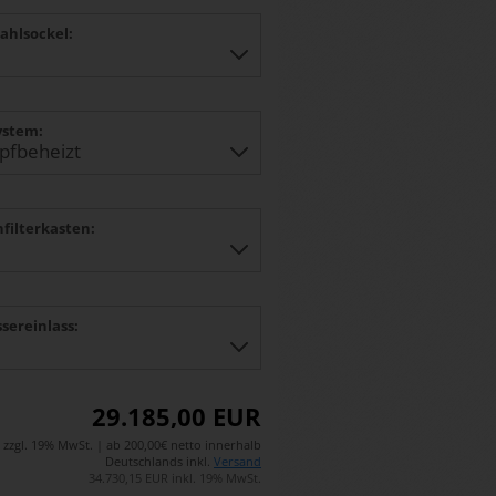
tahlsockel:
ystem:
nfilterkasten:
ssereinlass:
29.185,00 EUR
zzgl. 19% MwSt. | ab 200,00€ netto innerhalb
Deutschlands inkl.
Versand
34.730,15 EUR inkl. 19% MwSt.