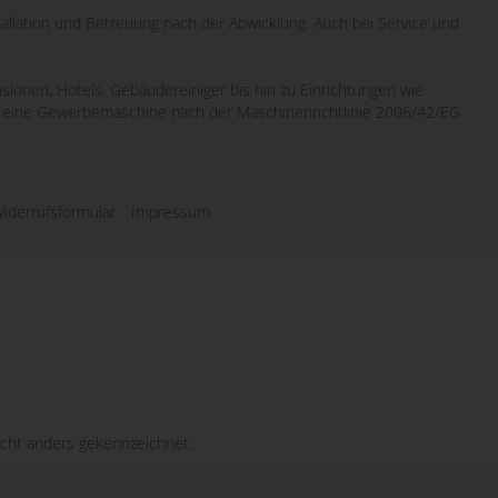
tallation und Betreuung nach der Abwicklung. Auch bei Service und
sionen, Hotels, Gebäudereiniger bis hin zu Einrichtungen wie
wo eine Gewerbemaschine nach der Maschinenrichtlinie 2006/42/EG
iderrufsformular
Impressum
cht anders gekennzeichnet.