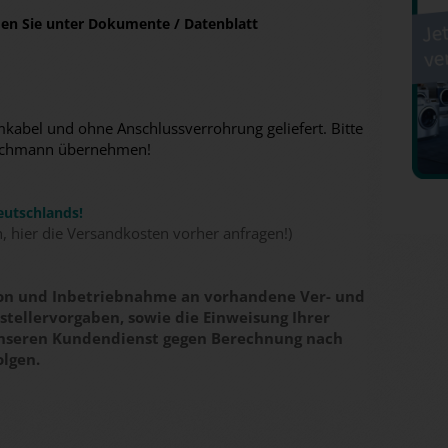
nden Sie unter Dokumente / Datenblatt
abel und ohne Anschlussverrohrung geliefert. Bitte
n Fachmann übernehmen!
eutschlands!
n, hier die Versandkosten vorher anfragen!)
tion und Inbetriebnahme an vorhandene Ver- und
tellervorgaben, sowie die Einweisung Ihrer
unseren Kundendienst gegen Berechnung nach
olgen.