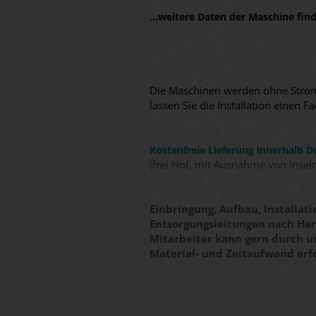
...weitere Daten der Maschine fi
Die Maschinen werden ohne Stromk
lassen Sie die Installation eine
Kostenfreie Lieferung innerhalb D
(frei Hof, mit Ausnahme von Insel
Einbringung, Aufbau, Installa
Entsorgungsleitungen nach Hers
Mitarbeiter kann gern durch 
Material- und Zeitaufwand erf