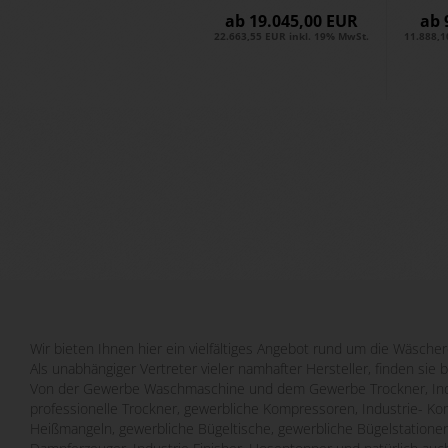
2080/320 -
ab 19.045,00 EUR
ab 
E
22.663,55 EUR inkl. 19% MwSt.
11.888,1
Wir bieten Ihnen hier ein vielfältiges Angebot rund um die Wäscher
Als unabhängiger Vertreter vieler namhafter Hersteller, finden sie 
Von der Gewerbe Waschmaschine und dem Gewerbe Trockner, Indu
professionelle Trockner, gewerbliche Kompressoren, Industrie- Ko
Heißmangeln, gewerbliche Bügeltische, gewerbliche Bügelstatione