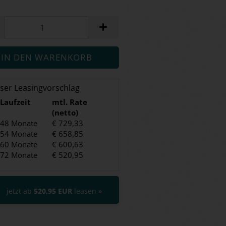
ser Leasingvorschlag
Laufzeit
mtl. Rate
(netto)
48 Monate
€ 729,33
54 Monate
€ 658,85
60 Monate
€ 600,63
72 Monate
€ 520,95
jetzt ab
520,95 EUR
leasen »