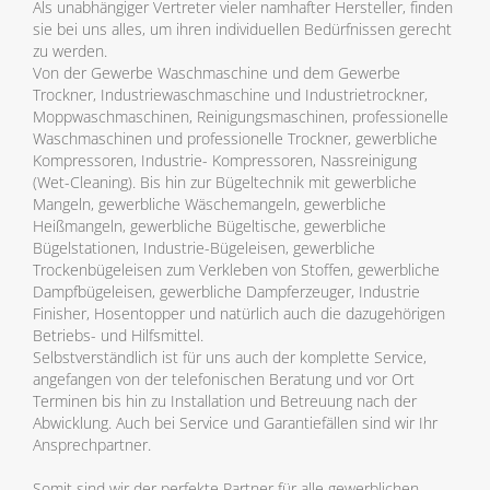
Als unabhängiger Vertreter vieler namhafter Hersteller, finden
sie bei uns alles, um ihren individuellen Bedürfnissen gerecht
zu werden.
Von der Gewerbe Waschmaschine und dem Gewerbe
Trockner, Industriewaschmaschine und Industrietrockner,
Moppwaschmaschinen, Reinigungsmaschinen, professionelle
Waschmaschinen und professionelle Trockner, gewerbliche
Kompressoren, Industrie- Kompressoren, Nassreinigung
(Wet-Cleaning). Bis hin zur Bügeltechnik mit gewerbliche
Mangeln, gewerbliche Wäschemangeln, gewerbliche
Heißmangeln, gewerbliche Bügeltische, gewerbliche
Bügelstationen, Industrie-Bügeleisen, gewerbliche
Trockenbügeleisen zum Verkleben von Stoffen, gewerbliche
Dampfbügeleisen, gewerbliche Dampferzeuger, Industrie
Finisher, Hosentopper und natürlich auch die dazugehörigen
Betriebs- und Hilfsmittel.
Selbstverständlich ist für uns auch der komplette Service,
angefangen von der telefonischen Beratung und vor Ort
Terminen bis hin zu Installation und Betreuung nach der
Abwicklung. Auch bei Service und Garantiefällen sind wir Ihr
Ansprechpartner.
Somit sind wir der perfekte Partner für alle gewerblichen