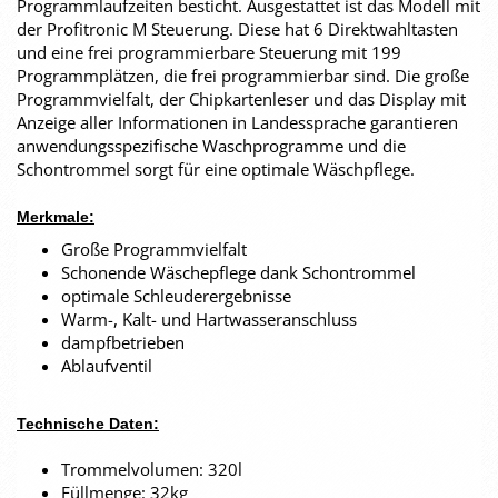
Programmlaufzeiten besticht. Ausgestattet ist das Modell mit
der Profitronic M Steuerung. Diese hat 6 Direktwahltasten
und eine frei programmierbare Steuerung mit 199
Programmplätzen, die frei programmierbar sind. Die große
Programmvielfalt, der Chipkartenleser und das Display mit
Anzeige aller Informationen in Landessprache garantieren
anwendungsspezifische Waschprogramme und die
Schontrommel sorgt für eine optimale Wäschpflege.
Merkmale:
Große Programmvielfalt
Schonende Wäschepflege dank Schontrommel
optimale Schleuderergebnisse
Warm-, Kalt- und Hartwasseranschluss
dampfbetrieben
Ablaufventil
Technische Daten:
Trommelvolumen: 320l
Füllmenge: 32kg