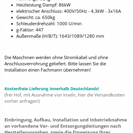
Heizleistung Dampf: 86kW
elektrischer Anschluss: 400V/50Hz - 4,3kW - 3x16A
Gewicht: ca. 650kg
Schleuderdrehzahl: 1000 U/min
g-Faktor: 447
Außenmaße (H/B/T): 1643/1089/1280 mm
Die Maschinen werden ohne Stromkabel und ohne
Anschlussverrohrung geliefert. Bitte lassen Sie die
Installation einen Fachmann übernehmen!
Kostenfreie Lieferung innerhalb Deutschlands!
(frei Hof, mit Ausnahme von Inseln, hier die Versandkosten
vorher anfragen!)
Einbringung, Aufbau, Installation und Inbetriebnahme
an vorhandene Ver- und Entsorgungsleitungen nach
Herstellervorgaben, sowie die Einweisung Ihrer