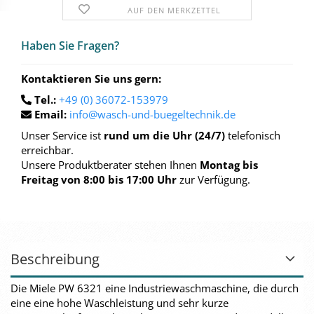
AUF DEN MERKZETTEL
Haben Sie Fra­gen?
Kontaktieren Sie uns gern:
Tel.:
+49 (0) 36072-153979
Email:
info@wasch-und-buegeltechnik.de
Unser Service ist
rund um die Uhr (24/7)
telefonisch
erreichbar.
Unsere Produktberater stehen Ihnen
Montag bis
Freitag von 8:00 bis 17:00 Uhr
zur Verfügung.
Beschreibung
Die Miele PW 6321 eine Industriewaschmaschine, die durch
eine eine hohe Waschleistung und sehr kurze