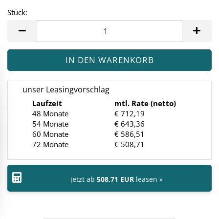
Stück:
Stück
unser Leasingvorschlag
Laufzeit
mtl. Rate (netto)
48 Monate
€ 712,19
54 Monate
€ 643,36
60 Monate
€ 586,51
72 Monate
€ 508,71
jetzt ab
508,71 EUR
leasen »