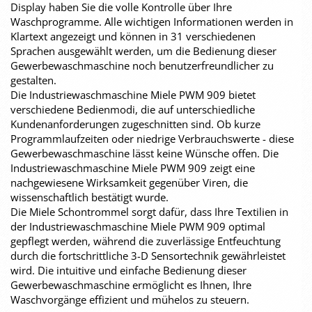
Display haben Sie die volle Kontrolle über Ihre
Waschprogramme. Alle wichtigen Informationen werden in
Klartext angezeigt und können in 31 verschiedenen
Sprachen ausgewählt werden, um die Bedienung dieser
Gewerbewaschmaschine noch benutzerfreundlicher zu
gestalten.
Die Industriewaschmaschine Miele PWM 909 bietet
verschiedene Bedienmodi, die auf unterschiedliche
Kundenanforderungen zugeschnitten sind. Ob kurze
Programmlaufzeiten oder niedrige Verbrauchswerte - diese
Gewerbewaschmaschine lässt keine Wünsche offen. Die
Industriewaschmaschine Miele PWM 909 zeigt eine
nachgewiesene Wirksamkeit gegenüber Viren, die
wissenschaftlich bestätigt wurde.
Die Miele Schontrommel sorgt dafür, dass Ihre Textilien in
der Industriewaschmaschine Miele PWM 909 optimal
gepflegt werden, während die zuverlässige Entfeuchtung
durch die fortschrittliche 3-D Sensortechnik gewährleistet
wird. Die intuitive und einfache Bedienung dieser
Gewerbewaschmaschine ermöglicht es Ihnen, Ihre
Waschvorgänge effizient und mühelos zu steuern.