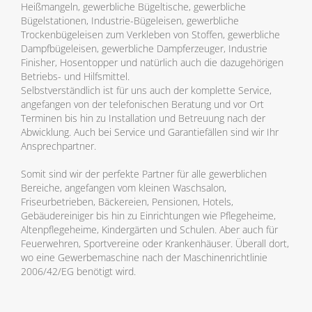
Heißmangeln, gewerbliche Bügeltische, gewerbliche
Bügelstationen, Industrie-Bügeleisen, gewerbliche
Trockenbügeleisen zum Verkleben von Stoffen, gewerbliche
Dampfbügeleisen, gewerbliche Dampferzeuger, Industrie
Finisher, Hosentopper und natürlich auch die dazugehörigen
Betriebs- und Hilfsmittel.
Selbstverständlich ist für uns auch der komplette Service,
angefangen von der telefonischen Beratung und vor Ort
Terminen bis hin zu Installation und Betreuung nach der
Abwicklung. Auch bei Service und Garantiefällen sind wir Ihr
Ansprechpartner.
Somit sind wir der perfekte Partner für alle gewerblichen
Bereiche, angefangen vom kleinen Waschsalon,
Friseurbetrieben, Bäckereien, Pensionen, Hotels,
Gebäudereiniger bis hin zu Einrichtungen wie Pflegeheime,
Altenpflegeheime, Kindergärten und Schulen. Aber auch für
Feuerwehren, Sportvereine oder Krankenhäuser. Überall dort,
wo eine Gewerbemaschine nach der Maschinenrichtlinie
2006/42/EG benötigt wird.