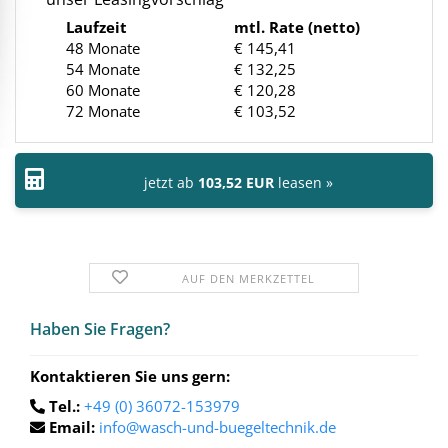
Laufzeit
mtl. Rate (netto)
48 Monate
€ 145,41
54 Monate
€ 132,25
60 Monate
€ 120,28
72 Monate
€ 103,52
jetzt ab
103,52 EUR
leasen »
AUF DEN MERKZETTEL
Haben Sie Fra­gen?
Kontaktieren Sie uns gern:
Tel.:
+49 (0) 36072-153979
Email:
info@wasch-und-buegeltechnik.de