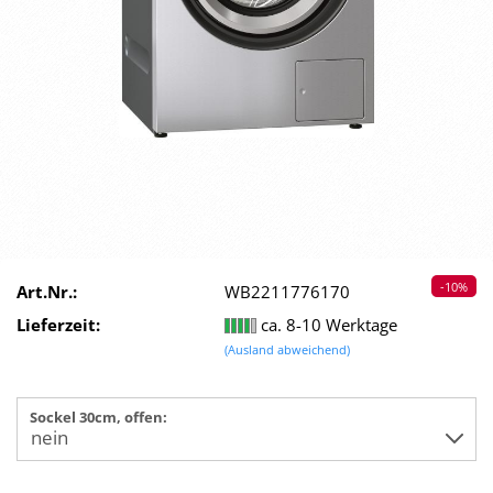
-10%
Art.Nr.:
WB2211776170
Lieferzeit:
ca. 8-10 Werktage
(Ausland abweichend)
Sockel 30cm, offen: