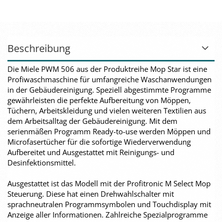
Beschreibung
Die Miele PWM 506 aus der Produktreihe Mop Star ist eine
Profiwaschmaschine für umfangreiche Waschanwendungen
in der Gebäudereinigung. Speziell abgestimmte Programme
gewährleisten die perfekte Aufbereitung von Möppen,
Tüchern, Arbeitskleidung und vielen weiteren Textilien aus
dem Arbeitsalltag der Gebäudereinigung. Mit dem
serienmäßen Programm Ready-to-use werden Möppen und
Microfasertücher für die sofortige Wiederverwendung
Aufbereitet und Ausgestattet mit Reinigungs- und
Desinfektionsmittel.
Ausgestattet ist das Modell mit der Profitronic M Select Mop
Steuerung. Diese hat einen Drehwahlschalter mit
sprachneutralen Programmsymbolen und Touchdisplay mit
Anzeige aller Informationen. Zahlreiche Spezialprogramme