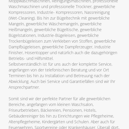
Moppwaschmaschinen, Reinigungsmaschinen, professionelle
Waschmaschinen und professionelle Trockner, gewerbliche
Kompressoren, Industrie- Kompressoren, Nassreinigung
(Wet-Cleaning). Bis hin zur Bügeltechnik mit gewerbliche
Mangeln, gewerbliche Wäschemangeln, gewerbliche
Heißmangeln, gewerbliche Bügeltische, gewerbliche
Bügelstationen, Industrie-Bügeleisen, gewerbliche
Trockenbügeleisen zum Verkleben von Stoffen, gewerbliche
Dampfbügeleisen, gewerbliche Dampferzeuger, Industrie
Finisher, Hosentopper und natürlich auch die dazugehörigen
Betriebs- und Hilfsmittel.
Selbstverständlich ist für uns auch der komplette Service,
angefangen von der telefonischen Beratung und vor Ort
Terminen bis hin zu Installation und Betreuung nach der
Abwicklung. Auch bei Service und Garantiefällen sind wir Ihr
Ansprechpartner.
Somit sind wir der perfekte Partner für alle gewerblichen
Bereiche, angefangen vom kleinen Waschsalon,
Friseurbetrieben, Bäckereien, Pensionen, Hotels,
Gebäudereiniger bis hin zu Einrichtungen wie Pflegeheime,
Altenpflegeheime, Kindergärten und Schulen. Aber auch für
Feuerwehren, Sportvereine oder Krankenhäuser. Überall dort,