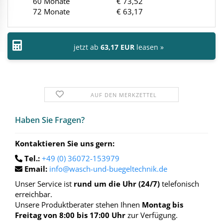
60 Monate
€ 73,52
72 Monate
€ 63,17
jetzt ab
63,17 EUR
leasen »
AUF DEN MERKZETTEL
Haben Sie Fra­gen?
Kontaktieren Sie uns gern:
Tel.:
+49 (0) 36072-153979
Email:
info@wasch-und-buegeltechnik.de
Unser Service ist
rund um die Uhr (24/7)
telefonisch
erreichbar.
Unsere Produktberater stehen Ihnen
Montag bis
Freitag von 8:00 bis 17:00 Uhr
zur Verfügung.