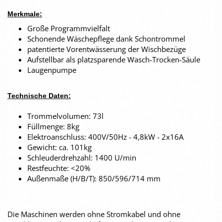
Merkmale:
Große Programmvielfalt
Schonende Wäschepflege dank Schontrommel
patentierte Vorentwässerung der Wischbezüge
Aufstellbar als platzsparende Wasch-Trocken-Säule
Laugenpumpe
Technische Daten:
Trommelvolumen: 73l
Füllmenge: 8kg
Elektroanschluss: 400V/50Hz - 4,8kW - 2x16A
Gewicht: ca. 101kg
Schleuderdrehzahl: 1400 U/min
Restfeuchte: <20%
Außenmaße (H/B/T): 850/596/714 mm
Die Maschinen werden ohne Stromkabel und ohne