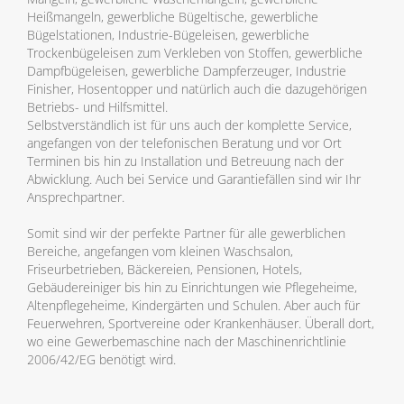
Heißmangeln, gewerbliche Bügeltische, gewerbliche
Bügelstationen, Industrie-Bügeleisen, gewerbliche
Trockenbügeleisen zum Verkleben von Stoffen, gewerbliche
Dampfbügeleisen, gewerbliche Dampferzeuger, Industrie
Finisher, Hosentopper und natürlich auch die dazugehörigen
Betriebs- und Hilfsmittel.
Selbstverständlich ist für uns auch der komplette Service,
angefangen von der telefonischen Beratung und vor Ort
Terminen bis hin zu Installation und Betreuung nach der
Abwicklung. Auch bei Service und Garantiefällen sind wir Ihr
Ansprechpartner.
Somit sind wir der perfekte Partner für alle gewerblichen
Bereiche, angefangen vom kleinen Waschsalon,
Friseurbetrieben, Bäckereien, Pensionen, Hotels,
Gebäudereiniger bis hin zu Einrichtungen wie Pflegeheime,
Altenpflegeheime, Kindergärten und Schulen. Aber auch für
Feuerwehren, Sportvereine oder Krankenhäuser. Überall dort,
wo eine Gewerbemaschine nach der Maschinenrichtlinie
2006/42/EG benötigt wird.