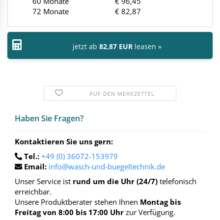
60 Monate
€ 96,45
72 Monate
€ 82,87
jetzt ab
82,87 EUR
leasen »
AUF DEN MERKZETTEL
Haben Sie Fra­gen?
Kontaktieren Sie uns gern:
Tel.:
+49 (0) 36072-153979
Email:
info@wasch-und-buegeltechnik.de
Unser Service ist
rund um die Uhr (24/7)
telefonisch
erreichbar.
Unsere Produktberater stehen Ihnen
Montag bis
Freitag von 8:00 bis 17:00 Uhr
zur Verfügung.