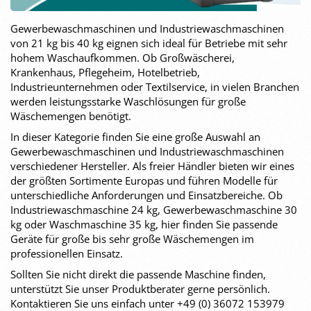
Gewerbewaschmaschinen und Industriewaschmaschinen
von 21 kg bis 40 kg eignen sich ideal für Betriebe mit sehr
hohem Waschaufkommen. Ob Großwäscherei,
Krankenhaus, Pflegeheim, Hotelbetrieb,
Industrieunternehmen oder Textilservice, in vielen Branchen
werden leistungsstarke Waschlösungen für große
Wäschemengen benötigt.
In dieser Kategorie finden Sie eine große Auswahl an
Gewerbewaschmaschinen und Industriewaschmaschinen
verschiedener Hersteller. Als freier Händler bieten wir eines
der größten Sortimente Europas und führen Modelle für
unterschiedliche Anforderungen und Einsatzbereiche. Ob
Industriewaschmaschine 24 kg, Gewerbewaschmaschine 30
kg oder Waschmaschine 35 kg, hier finden Sie passende
Geräte für große bis sehr große Wäschemengen im
professionellen Einsatz.
Sollten Sie nicht direkt die passende Maschine finden,
unterstützt Sie unser Produktberater gerne persönlich.
Kontaktieren Sie uns einfach unter +49 (0) 36072 153979