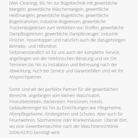
(Wet-Cleaning). Bis hin zur Bügeltechnik mit gewerbliche
Mangeln, gewerbliche Wäschemangeln, gewerbliche
Heißmangeln, gewerbliche Bügeltische, gewerbliche
Bügelstationen, Industrie-Bügeleisen, gewerbliche
Trockenbügeleisen zum Verkleben von Stoffen, gewerbliche
Dampfbügeleisen, gewerbliche Dampferzeuger, Industrie
Finisher, Hosentopper und natürlich auch die dazugehörigen
Betriebs- und Hilfsmittel.
Selbstverständlich ist für uns auch der komplette Service,
angefangen von der telefonischen Beratung und vor Ort
Terminen bis hin zu Installation und Betreuung nach der
Abwicklung. Auch bei Service und Garantiefällen sind wir Ihr
Ansprechpartner.
Somit sind wir der perfekte Partner für alle gewerblichen
Bereiche, angefangen vom kleinen Waschsalon,
Friseurbetrieben, Bäckereien, Pensionen, Hotels,
Gebäudereiniger bis hin zu Einrichtungen wie Pflegeheime,
Altenpflegeheime, Kindergärten und Schulen. Aber auch für
Feuerwehren, Sportvereine oder Krankenhäuser. Überall dort,
wo eine Gewerbemaschine nach der Maschinenrichtlinie
2006/42/EG benötigt wird.