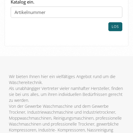
GEBEN
Katalog ein.
SIE
DIE
ARTIKELNUMMER
AUS
LOS
UNSEREM
KATALOG
EIN.
Wir bieten Ihnen hier ein vielfältiges Angebot rund um die
Wäschereitechnik.
Als unabhängiger Vertreter vieler namhafter Hersteller, finden
sie bei uns alles, um ihren individuellen Bedürfnissen gerecht
zu werden.
Von der Gewerbe Waschmaschine und dem Gewerbe
Trockner, Industriewaschmaschine und Industrietrockner,
Moppwaschmaschinen, Reinigungsmaschinen, professionelle
Waschmaschinen und professionelle Trockner, gewerbliche
Kompressoren, Industrie- Kompressoren, Nassreinigung