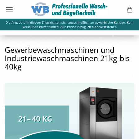
Die Angebote in diesem Shop richten sich ausschließlich an gewerbliche Kunden. Kein
Verkauf an Privatkunden. Alle Preise zuzüglich Mehrwertsteuer.
Gewerbewaschmaschinen und
Industriewaschmaschinen 21kg bis
40kg