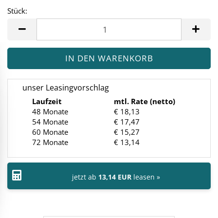
Stück:
Stück
unser Leasingvorschlag
Laufzeit
mtl. Rate (netto)
48 Monate
€ 18,13
54 Monate
€ 17,47
60 Monate
€ 15,27
72 Monate
€ 13,14
jetzt ab
13,14 EUR
leasen »