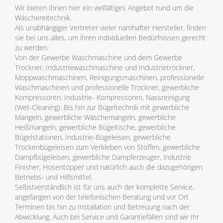
Wir bieten Ihnen hier ein vielfältiges Angebot rund um die
Wäschereitechnik.
Als unabhängiger Vertreter vieler namhafter Hersteller, finden
sie bei uns alles, um ihren individuellen Bedürfnissen gerecht
zu werden.
Von der Gewerbe Waschmaschine und dem Gewerbe
Trockner, Industriewaschmaschine und Industrietrockner,
Moppwaschmaschinen, Reinigungsmaschinen, professionelle
Waschmaschinen und professionelle Trockner, gewerbliche
Kompressoren, Industrie- Kompressoren, Nassreinigung
(Wet-Cleaning). Bis hin zur Bügeltechnik mit gewerbliche
Mangeln, gewerbliche Wäschemangeln, gewerbliche
Heißmangeln, gewerbliche Bügeltische, gewerbliche
Bügelstationen, Industrie-Bügeleisen, gewerbliche
Trockenbügeleisen zum Verkleben von Stoffen, gewerbliche
Dampfbügeleisen, gewerbliche Dampferzeuger, Industrie
Finisher, Hosentopper und natürlich auch die dazugehörigen
Betriebs- und Hilfsmittel.
Selbstverständlich ist für uns auch der komplette Service,
angefangen von der telefonischen Beratung und vor Ort
Terminen bis hin zu Installation und Betreuung nach der
Abwicklung. Auch bei Service und Garantiefällen sind wir Ihr