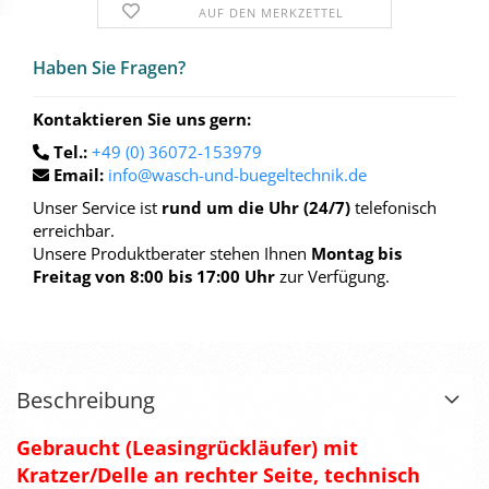
AUF DEN MERKZETTEL
Haben Sie Fra­gen?
Kontaktieren Sie uns gern:
Tel.:
+49 (0) 36072-153979
Email:
info@wasch-und-buegeltechnik.de
Unser Service ist
rund um die Uhr (24/7)
telefonisch
erreichbar.
Unsere Produktberater stehen Ihnen
Montag bis
Freitag von 8:00 bis 17:00 Uhr
zur Verfügung.
Beschreibung
Gebraucht (Leasingrückläufer) mit
Kratzer/Delle an rechter Seite, technisch