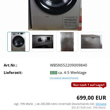
Art.Nr.:
WBSN552209009840
Lieferzeit:
ca. 4-5 Werktage
(Ausland abweichend)
Nur noch 1 auf Lager!
699,00 EUR
zzgl. 19% MwSt. | ab 200,00€ netto innerhalb Deutschlands inkl.
Versand
831,81 EUR inkl. 19% MwSt.