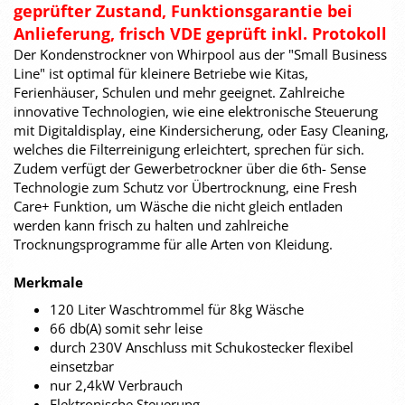
geprüfter Zustand, Funktionsgarantie bei
Anlieferung, frisch VDE geprüft inkl. Protokoll
Der Kondenstrockner von Whirpool aus der "Small Business
Line" ist optimal für kleinere Betriebe wie Kitas,
Ferienhäuser, Schulen und mehr geeignet. Zahlreiche
innovative Technologien, wie eine elektronische Steuerung
mit Digitaldisplay, eine Kindersicherung, oder Easy Cleaning,
welches die Filterreinigung erleichtert, sprechen für sich.
Zudem verfügt der Gewerbetrockner über die 6th- Sense
Technologie zum Schutz vor Übertrocknung, eine Fresh
Care+ Funktion, um Wäsche die nicht gleich entladen
werden kann frisch zu halten und zahlreiche
Trocknungsprogramme für alle Arten von Kleidung.
Merkmale
120 Liter Waschtrommel für 8kg Wäsche
66 db(A) somit sehr leise
durch 230V Anschluss mit Schukostecker flexibel
einsetzbar
nur 2,4kW Verbrauch
Elektronische Steuerung