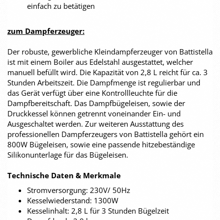
einfach zu betätigen
zum Dampferzeuger:
Der robuste, gewerbliche Kleindampferzeuger von Battistella
ist mit einem Boiler aus Edelstahl ausgestattet, welcher
manuell befüllt wird. Die Kapazität von 2,8 L reicht für ca. 3
Stunden Arbeitszeit. Die Dampfmenge ist regulierbar und
das Gerät verfügt über eine Kontrollleuchte für die
Dampfbereitschaft. Das Dampfbügeleisen, sowie der
Druckkessel können getrennt voneinander Ein- und
Ausgeschaltet werden. Zur weiteren Ausstattung des
professionellen Dampferzeugers von Battistella gehört ein
800W Bügeleisen, sowie eine passende hitzebeständige
Silikonunterlage für das Bügeleisen.
Technische Daten & Merkmale
Stromversorgung: 230V/ 50Hz
Kesselwiederstand: 1300W
Kesselinhalt: 2,8 L für 3 Stunden Bügelzeit