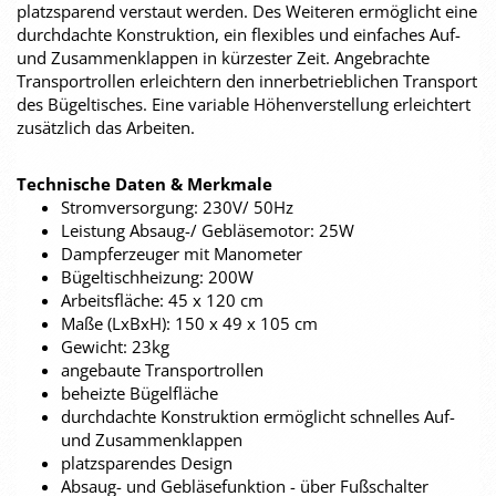
platzsparend verstaut werden. Des Weiteren ermöglicht eine
durchdachte Konstruktion, ein flexibles und einfaches Auf-
und Zusammenklappen in kürzester Zeit. Angebrachte
Transportrollen erleichtern den innerbetrieblichen Transport
des Bügeltisches. Eine variable Höhenverstellung erleichtert
zusätzlich das Arbeiten.
Technische Daten & Merkmale
Stromversorgung: 230V/ 50Hz
Leistung Absaug-/ Gebläsemotor: 25W
Dampferzeuger mit Manometer
Bügeltischheizung: 200W
Arbeitsfläche: 45 x 120 cm
Maße (LxBxH): 150 x 49 x 105 cm
Gewicht: 23kg
angebaute Transportrollen
beheizte Bügelfläche
durchdachte Konstruktion ermöglicht schnelles Auf-
und Zusammenklappen
platzsparendes Design
Absaug- und Gebläsefunktion - über Fußschalter