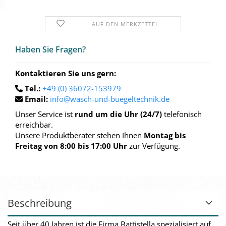
AUF DEN MERKZETTEL
Haben Sie Fra­gen?
Kontaktieren Sie uns gern:
Tel.:
+49 (0) 36072-153979
Email:
info@wasch-und-buegeltechnik.de
Unser Service ist
rund um die Uhr (24/7)
telefonisch
erreichbar.
Unsere Produktberater stehen Ihnen
Montag bis
Freitag von 8:00 bis 17:00 Uhr
zur Verfügung.
Beschreibung
Seit über 40 Jahren ist die Firma Battistella spezialisiert auf