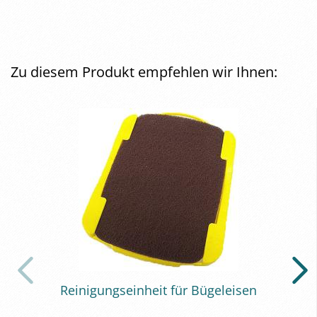
Zu diesem Produkt empfehlen wir Ihnen:
Rei­ni­gungs­ein­heit für Bü­gel­eisen