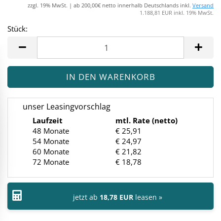
zzgl. 19% MwSt. | ab 200,00€ netto innerhalb Deutschlands inkl.
Versand
1.188,81 EUR inkl. 19% MwSt.
Stück:
Stück
unser Leasingvorschlag
Laufzeit
mtl. Rate (netto)
48 Monate
€ 25,91
54 Monate
€ 24,97
60 Monate
€ 21,82
72 Monate
€ 18,78
jetzt ab
18,78 EUR
leasen »