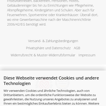
Friseurbetrieben, Bäckereien, Pensionen, Hotels,
Gebäudereiniger bis hin zu Einrichtungen wie Pflegeheime,
Altenpflegeheime, Kindergärten und Schulen. Aber auch für
Feuerwehren, Sportvereine oder Krankenhäuser. Überall dort,
wo eine Gewerbemaschine nach der Maschinenrichtlinie
2006/42/EG benötigt wird.
Versand- & Zahlungsbedingungen
Privatsphäre und Datenschutz
AGB
Widerrufsrecht & Muster-Widerrufsformular
Impressum
Diese Webseite verwendet Cookies und andere
Technologien
Wir verwenden Cookies und ähnliche Technologien, auch von
Drittanbietern, um die ordentliche Funktionsweise der Website zu
gewährleisten, die Nutzung unseres Angebotes zu analysieren und
Ihnen ein bestmögliches Einkaufserlebnis bieten zu können. Weitere
Alle Preise verstehen sich inklusive der gesetzlichen