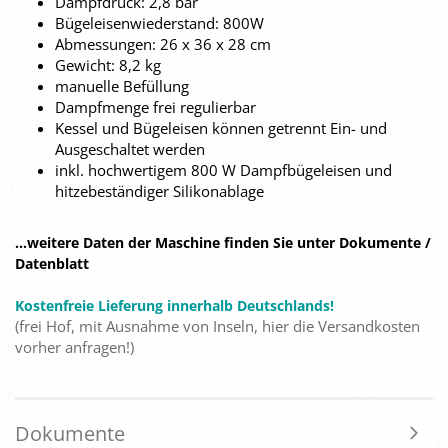
Dampfdruck: 2,8 bar
Bügeleisenwiederstand: 800W
Abmessungen: 26 x 36 x 28 cm
Gewicht: 8,2 kg
manuelle Befüllung
Dampfmenge frei regulierbar
Kessel und Bügeleisen können getrennt Ein- und
Ausgeschaltet werden
inkl. hochwertigem 800 W Dampfbügeleisen und
hitzebeständiger Silikonablage
...weitere Daten der Maschine finden Sie unter Dokumente /
Datenblatt
Kostenfreie Lieferung innerhalb Deutschlands!
(frei Hof, mit Ausnahme von Inseln, hier die Versandkosten
vorher anfragen!)
Dokumente