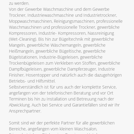
zu werden.
Von der Gewerbe Waschmaschine und dem Gewerbe
Trockner, Industriewaschmaschine und Industrietrockner,
Moppwaschmaschinen, Reinigungsmaschinen, professionelle
Waschmaschinen und professionelle Trockner, gewerbliche
Kompressoren, Industrie- Kompressoren, Nassreinigung
(Wet-Cleaning). Bis hin zur Bügeltechnik mit gewerbliche
Mangeln, gewerbliche Wäschemangeln, gewerbliche
Heißmangeln, gewerbliche Bügeltische, gewerbliche
Bügelstationen, Industrie-Bügeleisen, gewerbliche
Trockenbügeleisen zum Verkleben von Stoffen, gewerbliche
Dampfbügeleisen, gewerbliche Dampferzeuger, Industrie
Finisher, Hosentopper und natürlich auch die dazugehörigen
Betriebs- und Hilfsmittel.
Selbstverständlich ist für uns auch der komplette Service,
angefangen von der telefonischen Beratung und vor Ort
Terminen bis hin zu Installation und Betreuung nach der
Abwicklung. Auch bei Service und Garantiefällen sind wir Ihr
Ansprechpartner.
Somit sind wir der perfekte Partner für alle gewerblichen
Bereiche, angefangen vom kleinen Waschsalon,