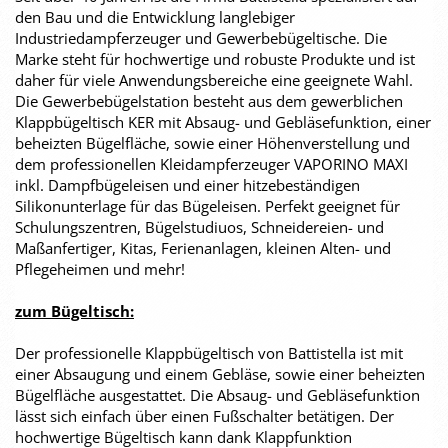
den Bau und die Entwicklung langlebiger
Industriedampferzeuger und Gewerbebügeltische. Die
Marke steht für hochwertige und robuste Produkte und ist
daher für viele Anwendungsbereiche eine geeignete Wahl.
Die Gewerbebügelstation besteht aus dem gewerblichen
Klappbügeltisch KER mit Absaug- und Gebläsefunktion, einer
beheizten Bügelfläche, sowie einer Höhenverstellung und
dem professionellen Kleidampferzeuger VAPORINO MAXI
inkl. Dampfbügeleisen und einer hitzebeständigen
Silikonunterlage für das Bügeleisen. Perfekt geeignet für
Schulungszentren, Bügelstudiuos, Schneidereien- und
Maßanfertiger, Kitas, Ferienanlagen, kleinen Alten- und
Pflegeheimen und mehr!
zum Bügeltisch:
Der professionelle Klappbügeltisch von Battistella ist mit
einer Absaugung und einem Gebläse, sowie einer beheizten
Bügelfläche ausgestattet. Die Absaug- und Gebläsefunktion
lässt sich einfach über einen Fußschalter betätigen. Der
hochwertige Bügeltisch kann dank Klappfunktion