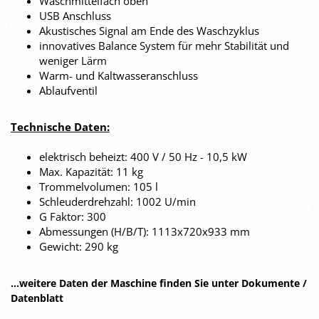
Waschmittelfach oben
USB Anschluss
Akustisches Signal am Ende des Waschzyklus
innovatives Balance System für mehr Stabilität und
weniger Lärm
Warm- und Kaltwasseranschluss
Ablaufventil
Technische Daten:
elektrisch beheizt: 400 V / 50 Hz - 10,5 kW
Max. Kapazität: 11 kg
Trommelvolumen: 105 l
Schleuderdrehzahl: 1002 U/min
G Faktor: 300
Abmessungen (H/B/T): 1113x720x933 mm
Gewicht: 290 kg
...weitere Daten der Maschine finden Sie unter Dokumente /
Datenblatt