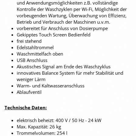
und Anwendungsmöglichkeiten z.B. vollständige
Kontrolle der Waschzyklen per Wi-Fi, Möglichkeit der
vorbeugenden Wartung, Überwachung von Effizienz,
Betrieb und Verbrauch der Maschinen u.v.m.
vorbereitet für Anschluss von Dosierpumpe
Gekipptes Touch Screen Bedienfeld
frei stehend
Edelstahltrommel
Waschmittelfach oben
USB Anschluss
Akustisches Signal am Ende des Waschzyklus
innovatives Balance System für mehr Stabilität und
weniger Lärm
Warm- und Kaltwasseranschluss
Ablaufventil
Technische Daten:
elektrisch beheizt: 400 V / 50 Hz - 24 kW
Max. Kapazität: 26 kg
Trommelvolumen: 254 l