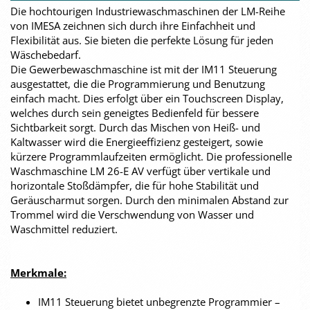
Die hochtourigen Industriewaschmaschinen der LM-Reihe
von IMESA zeichnen sich durch ihre Einfachheit und
Flexibilität aus. Sie bieten die perfekte Lösung für jeden
Wäschebedarf.
Die Gewerbewaschmaschine ist mit der IM11 Steuerung
ausgestattet, die die Programmierung und Benutzung
einfach macht. Dies erfolgt über ein Touchscreen Display,
welches durch sein geneigtes Bedienfeld für bessere
Sichtbarkeit sorgt. Durch das Mischen von Heiß- und
Kaltwasser wird die Energieeffizienz gesteigert, sowie
kürzere Programmlaufzeiten ermöglicht. Die professionelle
Waschmaschine LM 26-E AV verfügt über vertikale und
horizontale Stoßdämpfer, die für hohe Stabilität und
Geräuscharmut sorgen. Durch den minimalen Abstand zur
Trommel wird die Verschwendung von Wasser und
Waschmittel reduziert.
Merkmale:
IM11 Steuerung bietet unbegrenzte Programmier –