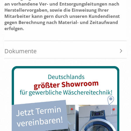
an vorhandene Ver- und Entsorgungsleitungen nach
Herstellervorgaben, sowie die Einweisung Ihrer
Mitarbeiter kann gern durch unseren Kundendienst
gegen Berechnung nach Material- und Zeitaufwand
erfolgen.
Dokumente