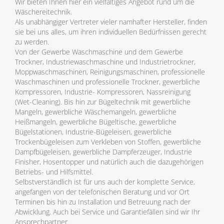
Wir bieten Ihnen hier ein vielfältiges Angebot rund um die
Wäschereitechnik.
Als unabhängiger Vertreter vieler namhafter Hersteller, finden
sie bei uns alles, um ihren individuellen Bedürfnissen gerecht
zu werden.
Von der Gewerbe Waschmaschine und dem Gewerbe
Trockner, Industriewaschmaschine und Industrietrockner,
Moppwaschmaschinen, Reinigungsmaschinen, professionelle
Waschmaschinen und professionelle Trockner, gewerbliche
Kompressoren, Industrie- Kompressoren, Nassreinigung
(Wet-Cleaning). Bis hin zur Bügeltechnik mit gewerbliche
Mangeln, gewerbliche Wäschemangeln, gewerbliche
Heißmangeln, gewerbliche Bügeltische, gewerbliche
Bügelstationen, Industrie-Bügeleisen, gewerbliche
Trockenbügeleisen zum Verkleben von Stoffen, gewerbliche
Dampfbügeleisen, gewerbliche Dampferzeuger, Industrie
Finisher, Hosentopper und natürlich auch die dazugehörigen
Betriebs- und Hilfsmittel.
Selbstverständlich ist für uns auch der komplette Service,
angefangen von der telefonischen Beratung und vor Ort
Terminen bis hin zu Installation und Betreuung nach der
Abwicklung. Auch bei Service und Garantiefällen sind wir Ihr
Ansprechpartner.