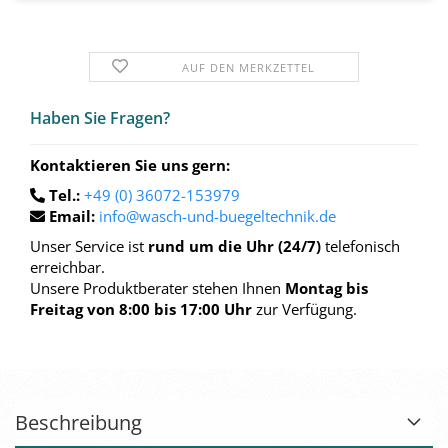
AUF DEN MERKZETTEL
Haben Sie Fra­gen?
Kontaktieren Sie uns gern:
Tel.:
+49 (0) 36072-153979
Email:
info@wasch-und-buegeltechnik.de
Unser Service ist
rund um die Uhr (24/7)
telefonisch
erreichbar.
Unsere Produktberater stehen Ihnen
Montag bis
Freitag von 8:00 bis 17:00 Uhr
zur Verfügung.
Beschreibung