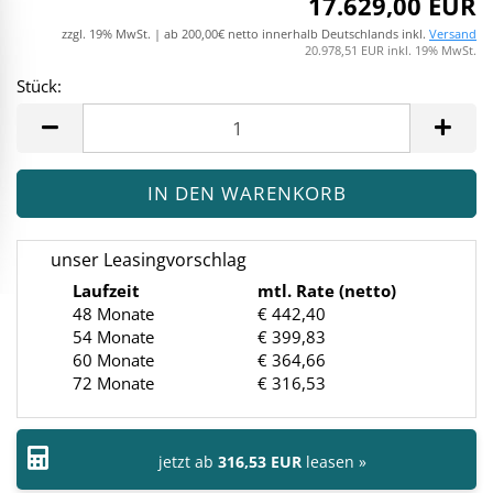
17.629,00 EUR
zzgl. 19% MwSt. | ab 200,00€ netto innerhalb Deutschlands inkl.
Versand
20.978,51 EUR inkl. 19% MwSt.
Stück:
Stück
unser Leasingvorschlag
Laufzeit
mtl. Rate (netto)
48 Monate
€ 442,40
54 Monate
€ 399,83
60 Monate
€ 364,66
72 Monate
€ 316,53
jetzt ab
316,53 EUR
leasen »