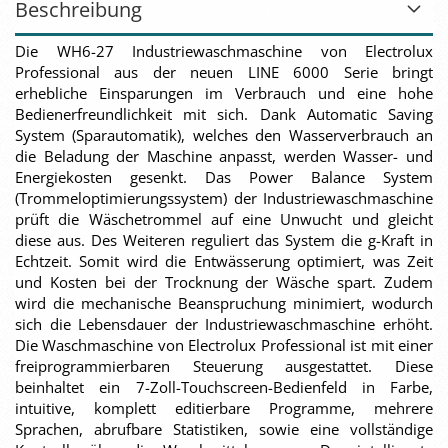
Beschreibung
Die WH6-27 Industriewaschmaschine von Electrolux
Professional aus der neuen LINE 6000 Serie bringt
erhebliche Einsparungen im Verbrauch und eine hohe
Bedienerfreundlichkeit mit sich. Dank Automatic Saving
System (Sparautomatik), welches den Wasserverbrauch an
die Beladung der Maschine anpasst, werden Wasser- und
Energiekosten gesenkt. Das Power Balance System
(Trommeloptimierungssystem) der Industriewaschmaschine
prüft die Wäschetrommel auf eine Unwucht und gleicht
diese aus. Des Weiteren reguliert das System die g-Kraft in
Echtzeit. Somit wird die Entwässerung optimiert, was Zeit
und Kosten bei der Trocknung der Wäsche spart. Zudem
wird die mechanische Beanspruchung minimiert, wodurch
sich die Lebensdauer der Industriewaschmaschine erhöht.
Die Waschmaschine von Electrolux Professional ist mit einer
freiprogrammierbaren Steuerung ausgestattet. Diese
beinhaltet ein 7-Zoll-Touchscreen-Bedienfeld in Farbe,
intuitive, komplett editierbare Programme, mehrere
Sprachen, abrufbare Statistiken, sowie eine vollständige