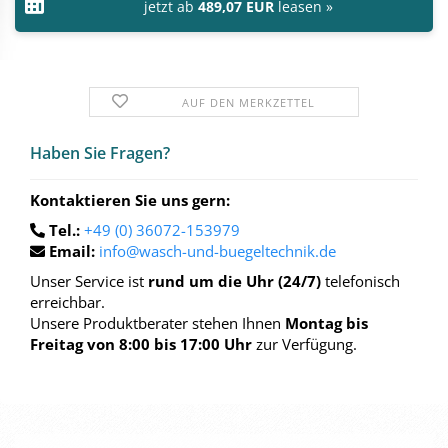
jetzt ab
489,07 EUR
leasen »
AUF DEN MERKZETTEL
Haben Sie Fra­gen?
Kontaktieren Sie uns gern:
Tel.:
+49 (0) 36072-153979
Email:
info@wasch-und-buegeltechnik.de
Unser Service ist
rund um die Uhr (24/7)
telefonisch
erreichbar.
Unsere Produktberater stehen Ihnen
Montag bis
Freitag von 8:00 bis 17:00 Uhr
zur Verfügung.