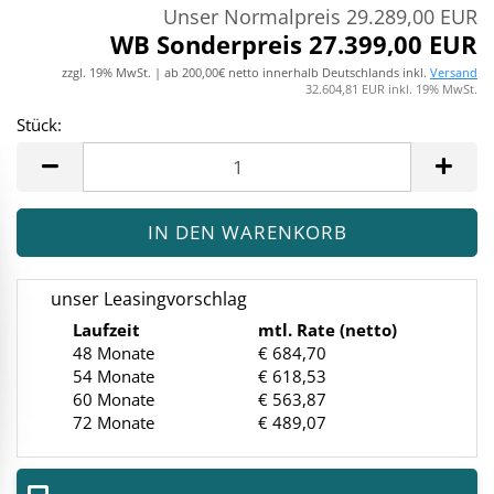
Unser Normalpreis 29.289,00 EUR
WB Sonderpreis 27.399,00 EUR
zzgl. 19% MwSt. | ab 200,00€ netto innerhalb Deutschlands inkl.
Versand
32.604,81 EUR inkl. 19% MwSt.
Stück:
Stück
unser Leasingvorschlag
Laufzeit
mtl. Rate (netto)
48 Monate
€ 684,70
54 Monate
€ 618,53
60 Monate
€ 563,87
72 Monate
€ 489,07