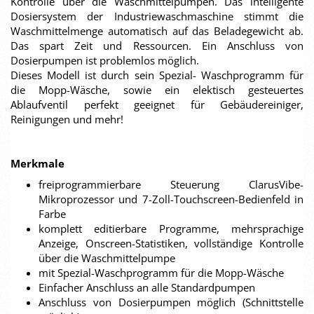
Kontrolle über die Waschmittelpumpen. Das intelligente
Dosiersystem der Industriewaschmaschine stimmt die
Waschmittelmenge automatisch auf das Beladegewicht ab.
Das spart Zeit und Ressourcen. Ein Anschluss von
Dosierpumpen ist problemlos möglich.
Dieses Modell ist durch sein Spezial- Waschprogramm für
die Mopp-Wäsche, sowie ein elektisch gesteuertes
Ablaufventil perfekt geeignet für Gebäudereiniger,
Reinigungen und mehr!
Merkmale
freiprogrammierbare Steuerung ClarusVibe-
Mikroprozessor und 7-Zoll-Touchscreen-Bedienfeld in
Farbe
komplett editierbare Programme, mehrsprachige
Anzeige, Onscreen-Statistiken, vollständige Kontrolle
über die Waschmittelpumpe
mit Spezial-Waschprogramm für die Mopp-Wäsche
Einfacher Anschluss an alle Standardpumpen
Anschluss von Dosierpumpen möglich (Schnittstelle