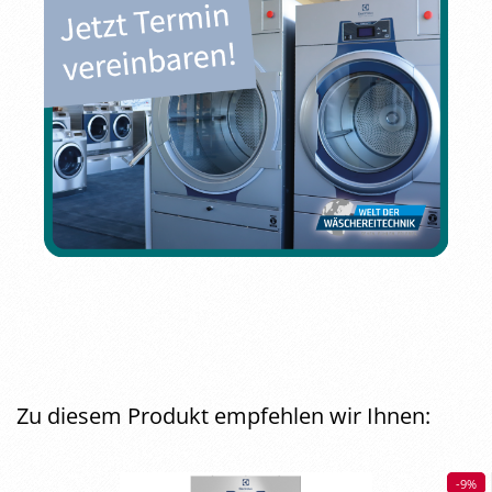
Zu diesem Produkt empfehlen wir Ihnen:
-9%
-9%