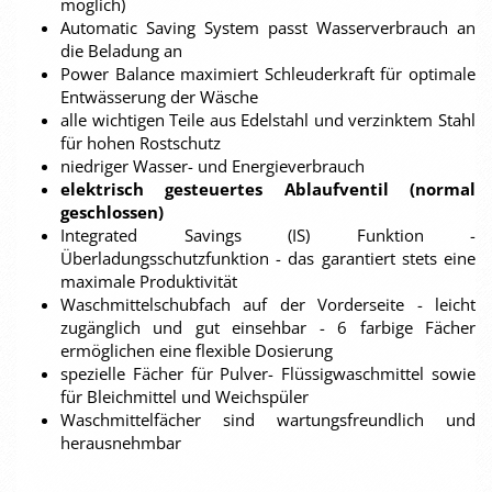
möglich)
Automatic Saving System passt Wasserverbrauch an
die Beladung an
Power Balance maximiert Schleuderkraft für optimale
Entwässerung der Wäsche
alle wichtigen Teile aus Edelstahl und verzinktem Stahl
für hohen Rostschutz
niedriger Wasser- und Energieverbrauch
elektrisch gesteuertes Ablaufventil (normal
geschlossen)
Integrated Savings (IS) Funktion -
Überladungsschutzfunktion - das garantiert stets eine
maximale Produktivität
Waschmittelschubfach auf der Vorderseite - leicht
zugänglich und gut einsehbar - 6 farbige Fächer
ermöglichen eine flexible Dosierung
spezielle Fächer für Pulver- Flüssigwaschmittel sowie
für Bleichmittel und Weichspüler
Waschmittelfächer sind wartungsfreundlich und
herausnehmbar