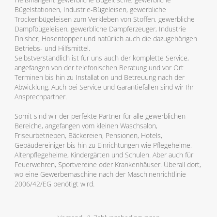
Bügelstationen, Industrie-Bügeleisen, gewerbliche
Trockenbügeleisen zum Verkleben von Stoffen, gewerbliche
Dampfbügeleisen, gewerbliche Dampferzeuger, Industrie
Finisher, Hosentopper und natürlich auch die dazugehörigen
Betriebs- und Hilfsmittel.
Selbstverständlich ist für uns auch der komplette Service,
angefangen von der telefonischen Beratung und vor Ort
Terminen bis hin zu Installation und Betreuung nach der
Abwicklung. Auch bei Service und Garantiefällen sind wir Ihr
Ansprechpartner.
Somit sind wir der perfekte Partner für alle gewerblichen
Bereiche, angefangen vom kleinen Waschsalon,
Friseurbetrieben, Bäckereien, Pensionen, Hotels,
Gebäudereiniger bis hin zu Einrichtungen wie Pflegeheime,
Altenpflegeheime, Kindergärten und Schulen. Aber auch für
Feuerwehren, Sportvereine oder Krankenhäuser. Überall dort,
wo eine Gewerbemaschine nach der Maschinenrichtlinie
2006/42/EG benötigt wird.