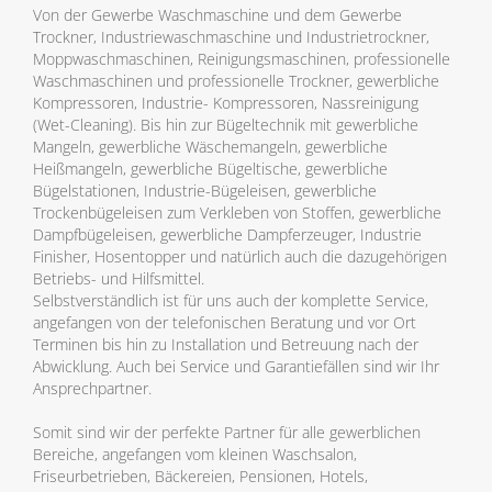
Von der Gewerbe Waschmaschine und dem Gewerbe
Trockner, Industriewaschmaschine und Industrietrockner,
Moppwaschmaschinen, Reinigungsmaschinen, professionelle
Waschmaschinen und professionelle Trockner, gewerbliche
Kompressoren, Industrie- Kompressoren, Nassreinigung
(Wet-Cleaning). Bis hin zur Bügeltechnik mit gewerbliche
Mangeln, gewerbliche Wäschemangeln, gewerbliche
Heißmangeln, gewerbliche Bügeltische, gewerbliche
Bügelstationen, Industrie-Bügeleisen, gewerbliche
Trockenbügeleisen zum Verkleben von Stoffen, gewerbliche
Dampfbügeleisen, gewerbliche Dampferzeuger, Industrie
Finisher, Hosentopper und natürlich auch die dazugehörigen
Betriebs- und Hilfsmittel.
Selbstverständlich ist für uns auch der komplette Service,
angefangen von der telefonischen Beratung und vor Ort
Terminen bis hin zu Installation und Betreuung nach der
Abwicklung. Auch bei Service und Garantiefällen sind wir Ihr
Ansprechpartner.
Somit sind wir der perfekte Partner für alle gewerblichen
Bereiche, angefangen vom kleinen Waschsalon,
Friseurbetrieben, Bäckereien, Pensionen, Hotels,