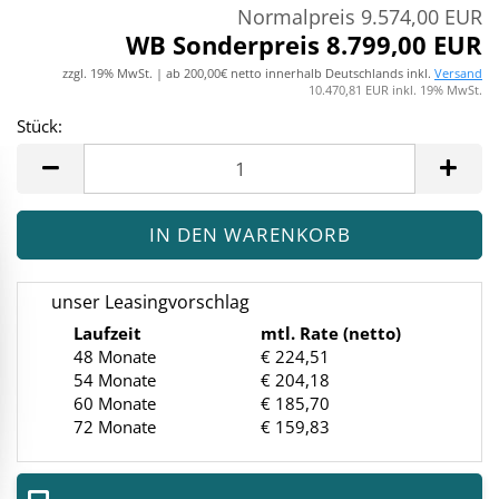
Normalpreis 9.574,00 EUR
WB Sonderpreis 8.799,00 EUR
zzgl. 19% MwSt. | ab 200,00€ netto innerhalb Deutschlands inkl.
Versand
10.470,81 EUR inkl. 19% MwSt.
Stück:
Stück
unser Leasingvorschlag
Laufzeit
mtl. Rate (netto)
48 Monate
€ 224,51
54 Monate
€ 204,18
60 Monate
€ 185,70
72 Monate
€ 159,83