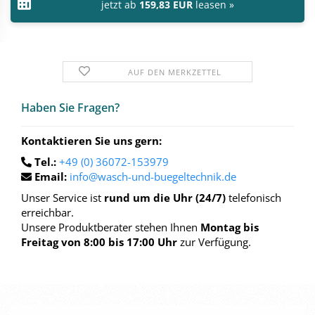
jetzt ab
159,83 EUR
leasen »
AUF DEN MERKZETTEL
Haben Sie Fra­gen?
Kontaktieren Sie uns gern:
Tel.:
+49 (0) 36072-153979
Email:
info@wasch-und-buegeltechnik.de
Unser Service ist
rund um die Uhr (24/7)
telefonisch
erreichbar.
Unsere Produktberater stehen Ihnen
Montag bis
Freitag von 8:00 bis 17:00 Uhr
zur Verfügung.