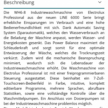
Beschreibung
Die WH6-8 Industriewaschmaschine von Electrolux
Professional aus der neuen LINE 6000 Serie bringt
erhebliche Einsparungen im Verbrauch und eine hohe
Bedienerfreundlichkeit mit sich. Dank Automatic Saving
System (Sparautomatik), welches den Wasserverbrauch an
die Beladung der Maschine anpasst, werden Wasser- und
Energiekosten gesenkt. Das Power Balance maximiert die
Schleuderkraft und sorgt somit für eine optimale
Entwässerung der Wäsche, welches die Trocknungszeit
verkürzt. Zudem wird die mechanische Beanspruchung
minimiert, wodurch sich die Lebensdauer der
Industriewaschmaschine erhöht. Die Waschmaschine von
Electrolux Professional ist mit einer freiprogrammierbaren
Steuerung ausgestattet. Diese beinhaltet ein 7-Zoll-
Touchscreen-Bedienfeld in Farbe, intuitive, komplett
editierbare Programme, mehrere Sprachen, abrufbare
Statistiken, sowie eine vollständige Kontrolle über die
Waschmittelpumpen. Ein Anschluss von Dosierpumpen ist
bei der Industriewaschmaschine problemlos möglich.