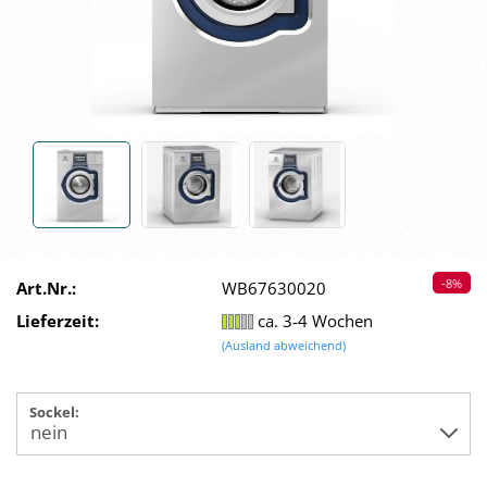
-8%
Art.Nr.:
WB67630020
Lieferzeit:
ca. 3-4 Wochen
(Ausland abweichend)
Sockel: