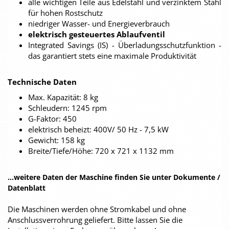
alle wichtigen Teile aus Edelstahl und verzinktem Stahl
für hohen Rostschutz
niedriger Wasser- und Energieverbrauch
elektrisch gesteuertes Ablaufventil
Integrated Savings (IS) - Überladungsschutzfunktion -
das garantiert stets eine maximale Produktivität
Technische Daten
Max. Kapazität: 8 kg
Schleudern: 1245 rpm
G-Faktor: 450
elektrisch beheizt: 400V/ 50 Hz - 7,5 kW
Gewicht: 158 kg
Breite/Tiefe/Höhe: 720 x 721 x 1132 mm
...weitere Daten der Maschine finden Sie unter Dokumente /
Datenblatt
Die Maschinen werden ohne Stromkabel und ohne
Anschlussverrohrung geliefert. Bitte lassen Sie die