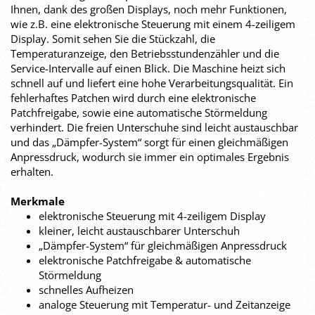
Ihnen, dank des großen Displays, noch mehr Funktionen,
wie z.B. eine elektronische Steuerung mit einem 4-zeiligem
Display. Somit sehen Sie die Stückzahl, die
Temperaturanzeige, den Betriebsstundenzähler und die
Service-Intervalle auf einen Blick. Die Maschine heizt sich
schnell auf und liefert eine hohe Verarbeitungsqualität. Ein
fehlerhaftes Patchen wird durch eine elektronische
Patchfreigabe, sowie eine automatische Störmeldung
verhindert. Die freien Unterschuhe sind leicht austauschbar
und das „Dämpfer-System“ sorgt für einen gleichmäßigen
Anpressdruck, wodurch sie immer ein optimales Ergebnis
erhalten.
Merkmale
elektronische Steuerung mit 4-zeiligem Display
kleiner, leicht austauschbarer Unterschuh
„Dämpfer-System“ für gleichmäßigen Anpressdruck
elektronische Patchfreigabe & automatische
Störmeldung
schnelles Aufheizen
analoge Steuerung mit Temperatur- und Zeitanzeige