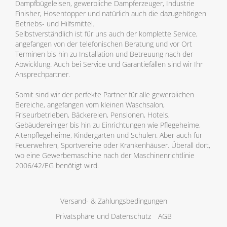
Dampfbügeleisen, gewerbliche Dampferzeuger, Industrie
Finisher, Hosentopper und natürlich auch die dazugehörigen
Betriebs- und Hilfsmittel.
Selbstverständlich ist für uns auch der komplette Service,
angefangen von der telefonischen Beratung und vor Ort
Terminen bis hin zu Installation und Betreuung nach der
Abwicklung. Auch bei Service und Garantiefällen sind wir Ihr
Ansprechpartner.
Somit sind wir der perfekte Partner für alle gewerblichen
Bereiche, angefangen vom kleinen Waschsalon,
Friseurbetrieben, Bäckereien, Pensionen, Hotels,
Gebäudereiniger bis hin zu Einrichtungen wie Pflegeheime,
Altenpflegeheime, Kindergärten und Schulen. Aber auch für
Feuerwehren, Sportvereine oder Krankenhäuser. Überall dort,
wo eine Gewerbemaschine nach der Maschinenrichtlinie
2006/42/EG benötigt wird.
Versand- & Zahlungsbedingungen
Privatsphäre und Datenschutz
AGB