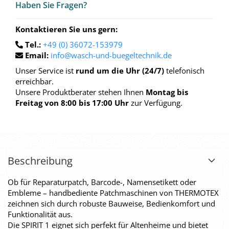
Haben Sie Fra­gen?
Kontaktieren Sie uns gern:
Tel.:
+49 (0) 36072-153979
Email:
info@wasch-und-buegeltechnik.de
Unser Service ist
rund um die Uhr (24/7)
telefonisch
erreichbar.
Unsere Produktberater stehen Ihnen
Montag bis
Freitag von 8:00 bis 17:00 Uhr
zur Verfügung.
Beschreibung
Ob für Reparaturpatch, Barcode-, Namensetikett oder
Embleme – handbediente Patchmaschinen von THERMOTEX
zeichnen sich durch robuste Bauweise, Bedienkomfort und
Funktionalität aus.
Die SPIRIT 1 eignet sich perfekt für Altenheime und bietet