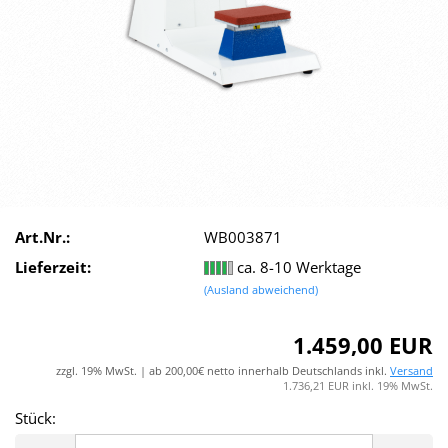
Art.Nr.:
WB003871
Lieferzeit:
ca. 8-10 Werktage
(Ausland abweichend)
1.459,00 EUR
zzgl. 19% MwSt. | ab 200,00€ netto innerhalb Deutschlands inkl.
Versand
1.736,21 EUR inkl. 19% MwSt.
Stück:
Stück