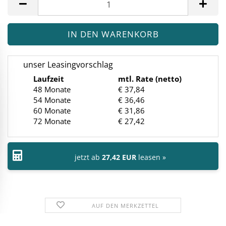
unser Leasingvorschlag
Laufzeit
mtl. Rate (netto)
48 Monate
€ 37,84
54 Monate
€ 36,46
60 Monate
€ 31,86
72 Monate
€ 27,42
jetzt ab
27,42 EUR
leasen »
AUF DEN MERKZETTEL