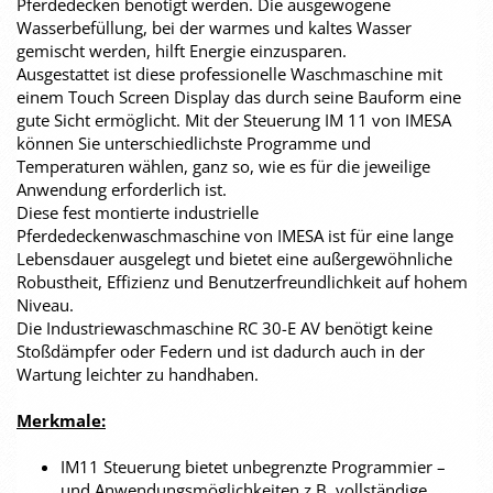
Pferdedecken benötigt werden. Die ausgewogene
Wasserbefüllung, bei der warmes und kaltes Wasser
gemischt werden, hilft Energie einzusparen.
Ausgestattet ist diese professionelle Waschmaschine mit
einem Touch Screen Display das durch seine Bauform eine
gute Sicht ermöglicht. Mit der Steuerung IM 11 von IMESA
können Sie unterschiedlichste Programme und
Temperaturen wählen, ganz so, wie es für die jeweilige
Anwendung erforderlich ist.
Diese fest montierte industrielle
Pferdedeckenwaschmaschine von IMESA ist für eine lange
Lebensdauer ausgelegt und bietet eine außergewöhnliche
Robustheit, Effizienz und Benutzerfreundlichkeit auf hohem
Niveau.
Die Industriewaschmaschine RC 30-E AV benötigt keine
Stoßdämpfer oder Federn und ist dadurch auch in der
Wartung leichter zu handhaben.
Merkmale:
IM11 Steuerung bietet unbegrenzte Programmier –
und Anwendungsmöglichkeiten z.B. vollständige