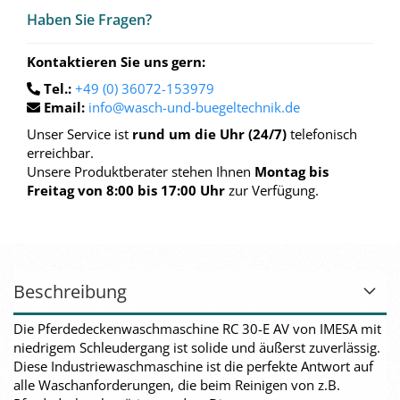
Haben Sie Fra­gen?
Kontaktieren Sie uns gern:
Tel.:
+49 (0) 36072-153979
Email:
info@wasch-und-buegeltechnik.de
Unser Service ist
rund um die Uhr (24/7)
telefonisch
erreichbar.
Unsere Produktberater stehen Ihnen
Montag bis
Freitag von 8:00 bis 17:00 Uhr
zur Verfügung.
Beschreibung
Die Pferdedeckenwaschmaschine RC 30-E AV von IMESA mit
niedrigem Schleudergang ist solide und äußerst zuverlässig.
Diese Industriewaschmaschine ist die perfekte Antwort auf
alle Waschanforderungen, die beim Reinigen von z.B.