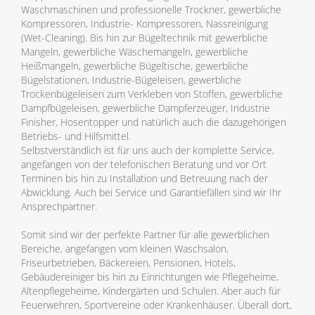
Waschmaschinen und professionelle Trockner, gewerbliche
Kompressoren, Industrie- Kompressoren, Nassreinigung
(Wet-Cleaning). Bis hin zur Bügeltechnik mit gewerbliche
Mangeln, gewerbliche Wäschemangeln, gewerbliche
Heißmangeln, gewerbliche Bügeltische, gewerbliche
Bügelstationen, Industrie-Bügeleisen, gewerbliche
Trockenbügeleisen zum Verkleben von Stoffen, gewerbliche
Dampfbügeleisen, gewerbliche Dampferzeuger, Industrie
Finisher, Hosentopper und natürlich auch die dazugehörigen
Betriebs- und Hilfsmittel.
Selbstverständlich ist für uns auch der komplette Service,
angefangen von der telefonischen Beratung und vor Ort
Terminen bis hin zu Installation und Betreuung nach der
Abwicklung. Auch bei Service und Garantiefällen sind wir Ihr
Ansprechpartner.
Somit sind wir der perfekte Partner für alle gewerblichen
Bereiche, angefangen vom kleinen Waschsalon,
Friseurbetrieben, Bäckereien, Pensionen, Hotels,
Gebäudereiniger bis hin zu Einrichtungen wie Pflegeheime,
Altenpflegeheime, Kindergärten und Schulen. Aber auch für
Feuerwehren, Sportvereine oder Krankenhäuser. Überall dort,