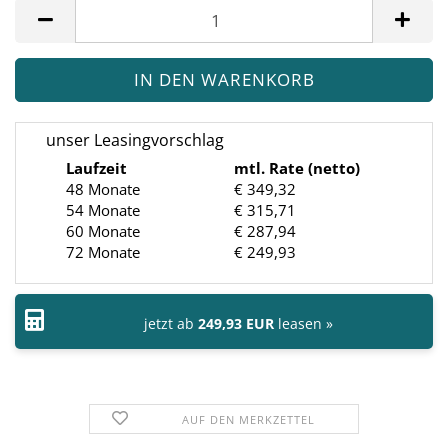
Stück
unser Leasingvorschlag
Laufzeit
mtl. Rate (netto)
48 Monate
€ 349,32
54 Monate
€ 315,71
60 Monate
€ 287,94
72 Monate
€ 249,93
jetzt ab
249,93 EUR
leasen »
AUF DEN MERKZETTEL