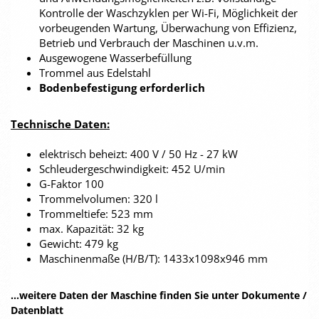
Kontrolle der Waschzyklen per Wi-Fi, Möglichkeit der
vorbeugenden Wartung, Überwachung von Effizienz,
Betrieb und Verbrauch der Maschinen u.v.m.
Ausgewogene Wasserbefüllung
Trommel aus Edelstahl
Bodenbefestigung erforderlich
Technische Daten:
elektrisch beheizt: 400 V / 50 Hz - 27 kW
Schleudergeschwindigkeit: 452 U/min
G-Faktor 100
Trommelvolumen: 320 l
Trommeltiefe: 523 mm
max. Kapazität: 32 kg
Gewicht: 479 kg
Maschinenmaße (H/B/T): 1433x1098x946 mm
...weitere Daten der Maschine finden Sie unter Dokumente /
Datenblatt