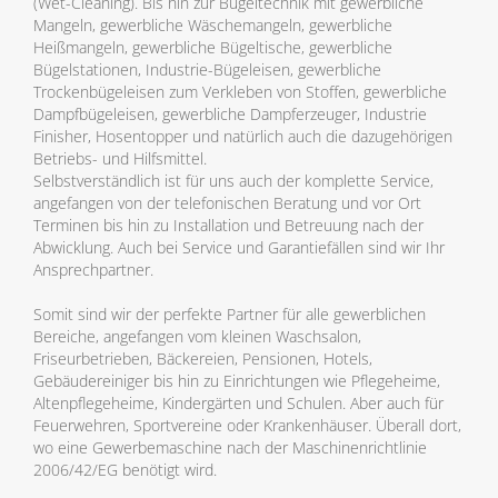
(Wet-Cleaning). Bis hin zur Bügeltechnik mit gewerbliche
Mangeln, gewerbliche Wäschemangeln, gewerbliche
Heißmangeln, gewerbliche Bügeltische, gewerbliche
Bügelstationen, Industrie-Bügeleisen, gewerbliche
Trockenbügeleisen zum Verkleben von Stoffen, gewerbliche
Dampfbügeleisen, gewerbliche Dampferzeuger, Industrie
Finisher, Hosentopper und natürlich auch die dazugehörigen
Betriebs- und Hilfsmittel.
Selbstverständlich ist für uns auch der komplette Service,
angefangen von der telefonischen Beratung und vor Ort
Terminen bis hin zu Installation und Betreuung nach der
Abwicklung. Auch bei Service und Garantiefällen sind wir Ihr
Ansprechpartner.
Somit sind wir der perfekte Partner für alle gewerblichen
Bereiche, angefangen vom kleinen Waschsalon,
Friseurbetrieben, Bäckereien, Pensionen, Hotels,
Gebäudereiniger bis hin zu Einrichtungen wie Pflegeheime,
Altenpflegeheime, Kindergärten und Schulen. Aber auch für
Feuerwehren, Sportvereine oder Krankenhäuser. Überall dort,
wo eine Gewerbemaschine nach der Maschinenrichtlinie
2006/42/EG benötigt wird.