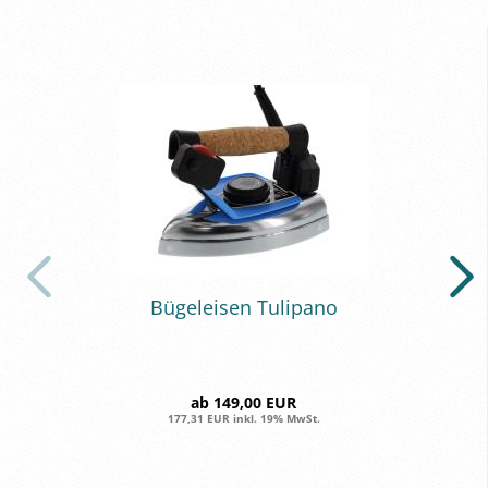
Bü­gel­eisen Tu­li­pa­no
ab 149,00 EUR
177,31 EUR inkl. 19% MwSt.