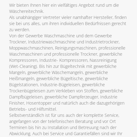
Wir bieten Ihnen hier ein vielfältiges Angebot rund um die
Wäschereitechnik.
Als unabhängiger Vertreter vieler namhafter Hersteller, finden
sie bei uns alles, um ihren individuellen Bedürfnissen gerecht
zu werden.
Von der Gewerbe Waschmaschine und dem Gewerbe
Trockner, Industriewaschmaschine und Industrietrockner,
Moppwaschmaschinen, Reinigungsmaschinen, professionelle
Waschmaschinen und professionelle Trockner, gewerbliche
Kompressoren, Industrie- Kompressoren, Nassreinigung
(Wet-Cleaning). Bis hin zur Bügeltechnik mit gewerbliche
Mangeln, gewerbliche Wäschemangeln, gewerbliche
Heißmangeln, gewerbliche Bügeltische, gewerbliche
Bügelstationen, Industrie-Bügeleisen, gewerbliche
Trockenbügeleisen zum Verkleben von Stoffen, gewerbliche
Dampfbügeleisen, gewerbliche Dampferzeuger, Industrie
Finisher, Hosentopper und natürlich auch die dazugehörigen
Betriebs- und Hilfsmittel.
Selbstverständlich ist für uns auch der komplette Service,
angefangen von der telefonischen Beratung und vor Ort
Terminen bis hin zu Installation und Betreuung nach der
Abwicklung. Auch bei Service und Garantiefällen sind wir Ihr