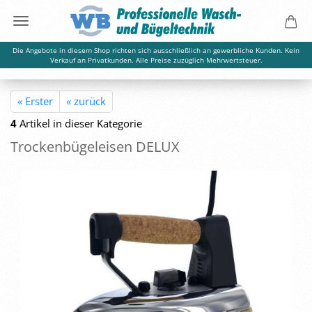
Die Angebote in diesem Shop richten sich ausschließlich an gewerbliche Kunden. Kein
Verkauf an Privatkunden. Alle Preise zuzüglich Mehrwertsteuer.
« Erster
« zurück
4
Artikel in dieser Kategorie
Tro­cken­bü­gel­eisen DELUX