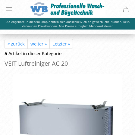
Die Angebote in diesem Shop richten sich ausschließlich an gewerbliche Kunden. Kein
Verkauf an Privatkunden. Alle Preise zuzüglich Mehrwertsteuer.
« zurück
weiter »
Letzter »
5
Artikel in dieser Kategorie
VEIT Luft­rei­ni­ger AC 20