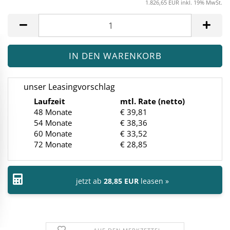
1.826,65 EUR inkl. 19% MwSt.
unser Leasingvorschlag
Laufzeit
mtl. Rate (netto)
48 Monate
€ 39,81
54 Monate
€ 38,36
60 Monate
€ 33,52
72 Monate
€ 28,85
jetzt ab
28,85 EUR
leasen »