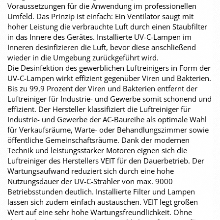
Voraussetzungen für die Anwendung im professionellen
Umfeld. Das Prinzip ist einfach: Ein Ventilator saugt mit
hoher Leistung die verbrauchte Luft durch einen Staubfilter
in das Innere des Gerätes. Installierte UV-C-Lampen im
Inneren desinfizieren die Luft, bevor diese anschließend
wieder in die Umgebung zurückgeführt wird.
Die Desinfektion des gewerblichen Luftreinigers in Form der
UV-C-Lampen wirkt effizient gegenüber Viren und Bakterien.
Bis zu 99,9 Prozent der Viren und Bakterien entfernt der
Luftreiniger für Industrie- und Gewerbe somit schonend und
effizient. Der Hersteller klassifiziert die Luftreiniger für
Industrie- und Gewerbe der AC-Baureihe als optimale Wahl
für Verkaufsräume, Warte- oder Behandlungszimmer sowie
öffentliche Gemeinschaftsräume. Dank der modernen
Technik und leistungsstarker Motoren eignen sich die
Luftreiniger des Herstellers VEIT für den Dauerbetrieb. Der
Wartungsaufwand reduziert sich durch eine hohe
Nutzungsdauer der UV-C-Strahler von max. 9000
Betriebsstunden deutlich. Installierte Filter und Lampen
lassen sich zudem einfach austauschen. VEIT legt großen
Wert auf eine sehr hohe Wartungsfreundlichkeit. Ohne