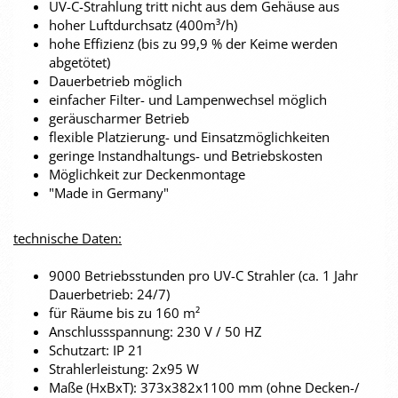
UV-C-Strahlung tritt nicht aus dem Gehäuse aus
hoher Luftdurchsatz (400m³/h)
hohe Effizienz (bis zu 99,9 % der Keime werden
abgetötet)
Dauerbetrieb möglich
einfacher Filter- und Lampenwechsel möglich
geräuscharmer Betrieb
flexible Platzierung- und Einsatzmöglichkeiten
geringe Instandhaltungs- und Betriebskosten
Möglichkeit zur Deckenmontage
"Made in Germany"
technische Daten:
9000 Betriebsstunden pro UV-C Strahler (ca. 1 Jahr
Dauerbetrieb: 24/7)
für Räume bis zu 160 m²
Anschlussspannung: 230 V / 50 HZ
Schutzart: IP 21
Strahlerleistung: 2x95 W
Maße (HxBxT): 373x382x1100 mm (ohne Decken-/