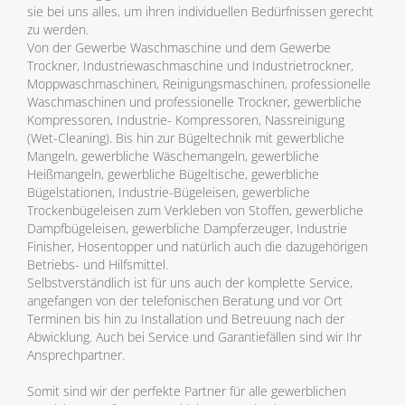
sie bei uns alles, um ihren individuellen Bedürfnissen gerecht
zu werden.
Von der Gewerbe Waschmaschine und dem Gewerbe
Trockner, Industriewaschmaschine und Industrietrockner,
Moppwaschmaschinen, Reinigungsmaschinen, professionelle
Waschmaschinen und professionelle Trockner, gewerbliche
Kompressoren, Industrie- Kompressoren, Nassreinigung
(Wet-Cleaning). Bis hin zur Bügeltechnik mit gewerbliche
Mangeln, gewerbliche Wäschemangeln, gewerbliche
Heißmangeln, gewerbliche Bügeltische, gewerbliche
Bügelstationen, Industrie-Bügeleisen, gewerbliche
Trockenbügeleisen zum Verkleben von Stoffen, gewerbliche
Dampfbügeleisen, gewerbliche Dampferzeuger, Industrie
Finisher, Hosentopper und natürlich auch die dazugehörigen
Betriebs- und Hilfsmittel.
Selbstverständlich ist für uns auch der komplette Service,
angefangen von der telefonischen Beratung und vor Ort
Terminen bis hin zu Installation und Betreuung nach der
Abwicklung. Auch bei Service und Garantiefällen sind wir Ihr
Ansprechpartner.
Somit sind wir der perfekte Partner für alle gewerblichen