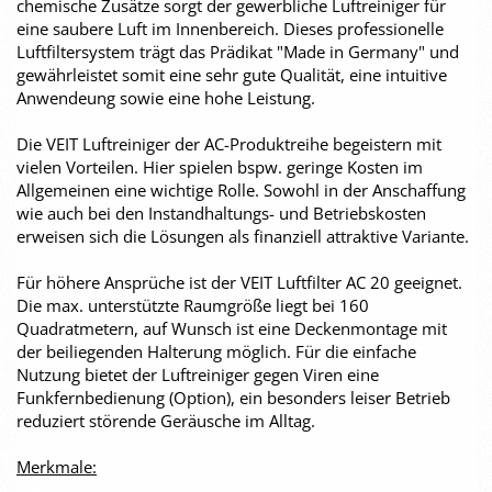
chemische Zusätze sorgt der gewerbliche Luftreiniger für
eine saubere Luft im Innenbereich. Dieses professionelle
Luftfiltersystem trägt das Prädikat "Made in Germany" und
gewährleistet somit eine sehr gute Qualität, eine intuitive
Anwendeung sowie eine hohe Leistung.
Die VEIT Luftreiniger der AC-Produktreihe begeistern mit
vielen Vorteilen. Hier spielen bspw. geringe Kosten im
Allgemeinen eine wichtige Rolle. Sowohl in der Anschaffung
wie auch bei den Instandhaltungs- und Betriebskosten
erweisen sich die Lösungen als finanziell attraktive Variante.
Für höhere Ansprüche ist der VEIT Luftfilter AC 20 geeignet.
Die max. unterstützte Raumgröße liegt bei 160
Quadratmetern, auf Wunsch ist eine Deckenmontage mit
der beiliegenden Halterung möglich. Für die einfache
Nutzung bietet der Luftreiniger gegen Viren eine
Funkfernbedienung (Option), ein besonders leiser Betrieb
reduziert störende Geräusche im Alltag.
Merkmale: