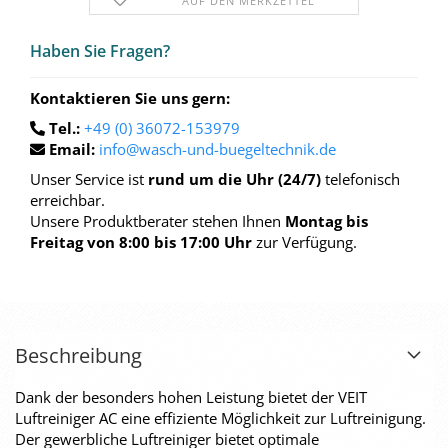
AUF DEN MERKZETTEL
Haben Sie Fra­gen?
Kontaktieren Sie uns gern:
Tel.:
+49 (0) 36072-153979
Email:
info@wasch-und-buegeltechnik.de
Unser Service ist
rund um die Uhr (24/7)
telefonisch
erreichbar.
Unsere Produktberater stehen Ihnen
Montag bis
Freitag von 8:00 bis 17:00 Uhr
zur Verfügung.
Beschreibung
Dank der besonders hohen Leistung bietet der VEIT
Luftreiniger AC eine effiziente Möglichkeit zur Luftreinigung.
Der gewerbliche Luftreiniger bietet optimale