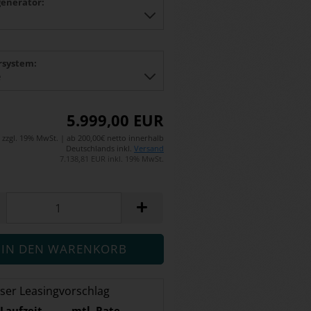
enerator:
rsystem:
5.999,00 EUR
zzgl. 19% MwSt. | ab 200,00€ netto innerhalb
Deutschlands inkl.
Versand
7.138,81 EUR inkl. 19% MwSt.
ser Leasingvorschlag
Laufzeit
mtl. Rate