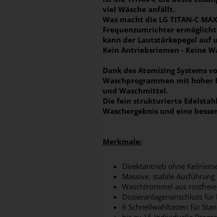
viel Wäsche anfällt.
Was macht die LG TITAN-C MAX 
Frequenzumrichter ermöglicht 
kann der Lautstärkepegel auf 
Kein Antriebsriemen - Keine W
Dank des Atomizing Systems von
Waschprogrammen mit hoher Eff
und Waschmittel.
Die fein strukturierte Edelsta
Waschergebnis und eine besser
Merkmale:
Direktantrieb ohne Keilriem
Massive, stabile Ausführung
Waschtrommel aus rostfreie
Dosieranlagenanschluss für 
6 Schnellwahltasten für St