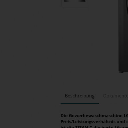
Beschreibung
Dokument
Die Gewerbewaschmaschine LG 
Preis/Leistungsverhältnis und 
ist die TITAN-C die beste Lösun