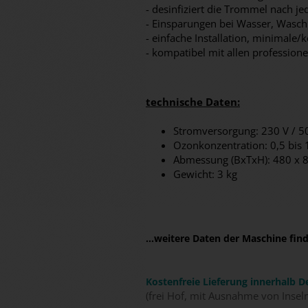
- desinfiziert die Trommel nach 
- Einsparungen bei Wasser, Waschm
- einfache Installation, minimale/
- kompatibel mit allen professio
technische Daten:
Stromversorgung: 230 V / 5
Ozonkonzentration: 0,5 bis 
Abmessung (BxTxH): 480 x 
Gewicht: 3 kg
...weitere Daten der Maschine fi
Kostenfreie Lieferung innerhalb D
(frei Hof, mit Ausnahme von Insel