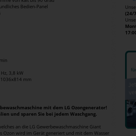
ramme von kalt bis 90 Grad
eundliches Bedien-Panel
Unser
s
(24/
Unse
Mont
17:0
/min
 Hz, 3,8 kW
7x1036x814 mm
rbewaschmaschine mit dem LG Ozongenerator!
alien und sparen Sie bei jedem Waschgang.
, welches an die LG Gewerbewaschmaschine Giant
as Ozon wird im Gerät generiert und mit dem Wasser