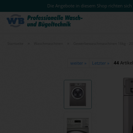
Die Angebote in diesem Shop richten sich 
»
»
Startseite
Waschmaschinen
Gewerbewaschmaschinen 16kg - 2
44
Artikel
weiter »
Letzter »