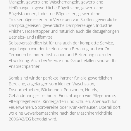
Mangeln, gewerbliche Wäschemangeln, gewerbliche
Heißmangeln, gewerbliche Bügeltische, gewerbliche
Bügelstationen, Industrie-Bügeleisen, gewerbliche
Trockenbügeleisen zum Verkleben von Stoffen, gewerbliche
Dampfbügeleisen, gewerbliche Dampferzeuger, Industrie
Finisher, Hosentopper und natürlich auch die dazugehörigen
Betriebs- und Hilfsmittel.
Selbstverständlich ist für uns auch der komplette Service,
angefangen von der telefonischen Beratung und vor Ort
Terminen bis hin zu Installation und Betreuung nach der
Abwicklung. Auch bei Service und Garantiefällen sind wir Ihr
Ansprechpartner.
Somit sind wir der perfekte Partner für alle gewerblichen
Bereiche, angefangen vom kleinen Waschsalon,
Friseurbetrieben, Bäckereien, Pensionen, Hotels,
Gebäudereiniger bis hin zu Einrichtungen wie Pflegeheime,
Altenpflegeheime, Kindergärten und Schulen. Aber auch für
Feuerwehren, Sportvereine oder Krankenhäuser. Überall dort,
wo eine Gewerbemaschine nach der Maschinenrichtlinie
2006/42/EG benötigt wird.