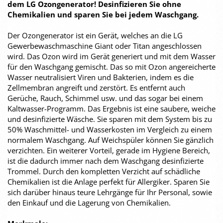
dem LG Ozongenerator! Desinfizieren Sie ohne
Chemikalien und sparen Sie bei jedem Waschgang.
Der Ozongenerator ist ein Gerät, welches an die LG
Gewerbewaschmaschine Giant oder Titan angeschlossen
wird. Das Ozon wird im Gerät generiert und mit dem Wasser
für den Waschgang gemischt. Das so mit Ozon angereicherte
Wasser neutralisiert Viren und Bakterien, indem es die
Zellmembran angreift und zerstört. Es entfernt auch
Gerüche, Rauch, Schimmel usw. und das sogar bei einem
Kaltwasser-Programm. Das Ergebnis ist eine saubere, weiche
und desinfizierte Wäsche. Sie sparen mit dem System bis zu
50% Waschmittel- und Wasserkosten im Vergleich zu einem
normalem Waschgang. Auf Weichspüler können Sie gänzlich
verzichten. Ein weiterer Vorteil, gerade im Hygiene Bereich,
ist die dadurch immer nach dem Waschgang desinfizierte
Trommel. Durch den kompletten Verzicht auf schädliche
Chemikalien ist die Anlage perfekt für Allergiker. Sparen Sie
sich darüber hinaus teure Lehrgänge für Ihr Personal, sowie
den Einkauf und die Lagerung von Chemikalien.