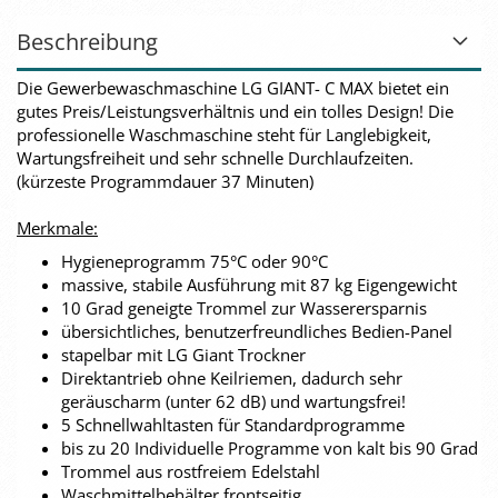
Beschreibung
Die Gewerbewaschmaschine LG GIANT- C MAX bietet ein
gutes Preis/Leistungsverhältnis und ein tolles Design! Die
professionelle Waschmaschine steht für Langlebigkeit,
Wartungsfreiheit und sehr schnelle Durchlaufzeiten.
(kürzeste Programmdauer 37 Minuten)
Merkmale:
Hygieneprogramm 75°C oder 90°C
massive, stabile Ausführung mit 87 kg Eigengewicht
10 Grad geneigte Trommel zur Wasserersparnis
übersichtliches, benutzerfreundliches Bedien-Panel
stapelbar mit LG Giant Trockner
Direktantrieb ohne Keilriemen, dadurch sehr
geräuscharm (unter 62 dB) und wartungsfrei!
5 Schnellwahltasten für Standardprogramme
bis zu 20 Individuelle Programme von kalt bis 90 Grad
Trommel aus rostfreiem Edelstahl
Waschmittelbehälter frontseitig