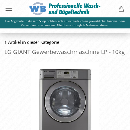
Die Angebote in diesem Shop richten sich ausschließlich an gewerbliche Kunden. Kein
Verkauf an Privatkunden. Alle Preise zuzüglich Mehrwertsteuer.
1
Artikel in dieser Kategorie
LG GIANT Ge­wer­be­wasch­ma­schi­ne LP - 10kg