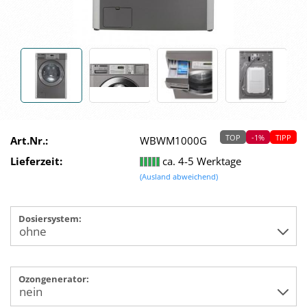
TOP
-1%
TIPP
Art.Nr.:
WBWM1000G
Lieferzeit:
ca. 4-5 Werktage
(Ausland abweichend)
Dosiersystem:
Ozongenerator: