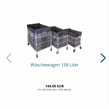
Wä­sche­wa­gen 158 Liter
144,00 EUR
171,36 EUR inkl. 19% MwSt.