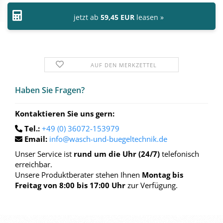
jetzt ab
59,45 EUR
leasen »
AUF DEN MERKZETTEL
Haben Sie Fra­gen?
Kontaktieren Sie uns gern:
Tel.:
+49 (0) 36072-153979
Email:
info@wasch-und-buegeltechnik.de
Unser Service ist
rund um die Uhr (24/7)
telefonisch
erreichbar.
Unsere Produktberater stehen Ihnen
Montag bis
Freitag von 8:00 bis 17:00 Uhr
zur Verfügung.