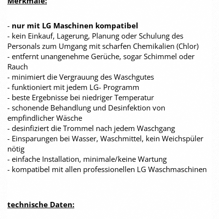
Merkmale:
-
nur mit LG Maschinen kompatibel
- kein Einkauf, Lagerung, Planung oder Schulung des
Personals zum Umgang mit scharfen Chemikalien (Chlor)
- entfernt unangenehme Gerüche, sogar Schimmel oder
Rauch
- minimiert die Vergrauung des Waschgutes
- funktioniert mit jedem LG- Programm
- beste Ergebnisse bei niedriger Temperatur
- schonende Behandlung und Desinfektion von
empfindlicher Wäsche
- desinfiziert die Trommel nach jedem Waschgang
- Einsparungen bei Wasser, Waschmittel, kein Weichspüler
nötig
- einfache Installation, minimale/keine Wartung
- kompatibel mit allen professionellen LG Waschmaschinen
technische Daten: