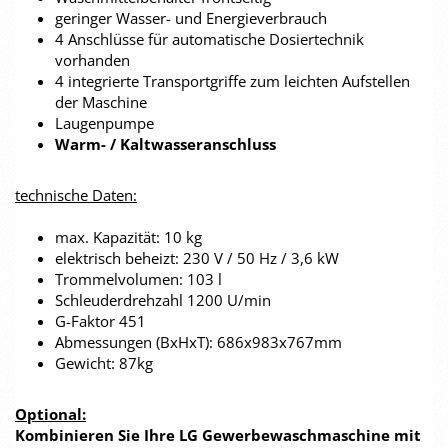
geringer Wasser- und Energieverbrauch
4 Anschlüsse für automatische Dosiertechnik
vorhanden
4 integrierte Transportgriffe zum leichten Aufstellen
der Maschine
Laugenpumpe
Warm- / Kaltwasseranschluss
technische Daten:
max. Kapazität: 10 kg
elektrisch beheizt: 230 V / 50 Hz / 3,6 kW
Trommelvolumen: 103 l
Schleuderdrehzahl 1200 U/min
G-Faktor 451
Abmessungen (BxHxT): 686x983x767mm
Gewicht: 87kg
Optional:
Kombinieren Sie Ihre LG Gewerbewaschmaschine mit