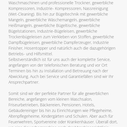
Waschmaschinen und professionelle Trockner, gewerbliche
Kompressoren, Industrie- Kompressoren, Nassreinigung
(Wet-Cleaning). Bis hin zur Bügeltechnik mit gewerbliche
Mangeln, gewerbliche Wäschemangeln, gewerbliche
Heißmangeln, gewerbliche Bügeltische, gewerbliche
Bügelstationen, Industrie-Bügeleisen, gewerbliche
Trockenbügeleisen zum Verkleben von Stoffen, gewerbliche
Dampfbügeleisen, gewerbliche Dampferzeuger, Industrie
Finisher, Hosentopper und natürlich auch die dazugehörigen
Betriebs- und Hilfsmittel.
Selbstverständlich ist für uns auch der komplette Service,
angefangen von der telefonischen Beratung und vor Ort
Terminen bis hin zu Installation und Betreuung nach der
Abwicklung. Auch bei Service und Garantiefällen sind wir Ihr
Ansprechpartner.
Somit sind wir der perfekte Partner für alle gewerblichen
Bereiche, angefangen vom kleinen Waschsalon,
Friseurbetrieben, Bäckereien, Pensionen, Hotels,
Gebäudereiniger bis hin zu Einrichtungen wie Pflegeheime,
Altenpflegeheime, Kindergärten und Schulen. Aber auch für
Feuerwehren, Sportvereine oder Krankenhäuser. Überall dort,