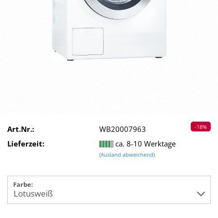
-18%
Art.Nr.:
WB20007963
Lieferzeit:
ca. 8-10 Werktage
(Ausland abweichend)
Farbe: