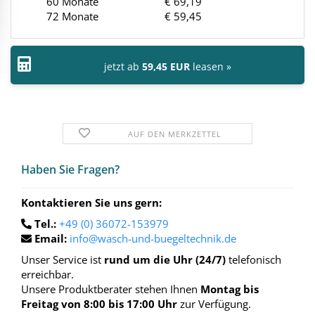
60 Monate
€ 69,19
72 Monate
€ 59,45
jetzt ab
59,45 EUR
leasen »
AUF DEN MERKZETTEL
Haben Sie Fra­gen?
Kontaktieren Sie uns gern:
Tel.:
+49 (0) 36072-153979
Email:
info@wasch-und-buegeltechnik.de
Unser Service ist
rund um die Uhr (24/7)
telefonisch
erreichbar.
Unsere Produktberater stehen Ihnen
Montag bis
Freitag von 8:00 bis 17:00 Uhr
zur Verfügung.