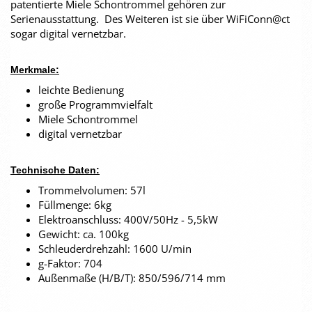
patentierte Miele Schontrommel gehören zur
Serienausstattung. Des Weiteren ist sie über WiFiConn@ct
sogar digital vernetzbar.
Merkmale:
leichte Bedienung
große Programmvielfalt
Miele Schontrommel
digital vernetzbar
Technische Daten:
Trommelvolumen: 57l
Füllmenge: 6kg
Elektroanschluss: 400V/50Hz - 5,5kW
Gewicht: ca. 100kg
Schleuderdrehzahl: 1600 U/min
g-Faktor: 704
Außenmaße (H/B/T): 850/596/714 mm