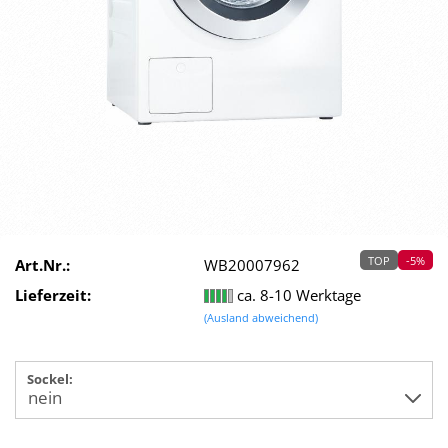
TOP
-5%
Art.Nr.:
WB20007962
Lieferzeit:
ca. 8-10 Werktage
(Ausland abweichend)
Sockel: