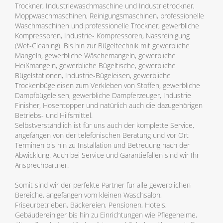
Trockner, Industriewaschmaschine und Industrietrockner,
Moppwaschmaschinen, Reinigungsmaschinen, professionelle
Waschmaschinen und professionelle Trockner, gewerbliche
Kompressoren, Industrie- Kompressoren, Nassreinigung
(Wet-Cleaning). Bis hin zur Bügeltechnik mit gewerbliche
Mangeln, gewerbliche Wäschemangeln, gewerbliche
Heißmangeln, gewerbliche Bügeltische, gewerbliche
Bügelstationen, Industrie-Bügeleisen, gewerbliche
Trockenbügeleisen zum Verkleben von Stoffen, gewerbliche
Dampfbügeleisen, gewerbliche Dampferzeuger, Industrie
Finisher, Hosentopper und natürlich auch die dazugehörigen
Betriebs- und Hilfsmittel.
Selbstverständlich ist für uns auch der komplette Service,
angefangen von der telefonischen Beratung und vor Ort
Terminen bis hin zu Installation und Betreuung nach der
Abwicklung. Auch bei Service und Garantiefällen sind wir Ihr
Ansprechpartner.
Somit sind wir der perfekte Partner für alle gewerblichen
Bereiche, angefangen vom kleinen Waschsalon,
Friseurbetrieben, Bäckereien, Pensionen, Hotels,
Gebäudereiniger bis hin zu Einrichtungen wie Pflegeheime,