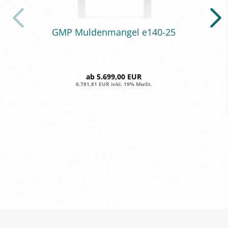
GMP Mul­den­man­gel e140-​25
ab 5.699,00 EUR
6.781,81 EUR inkl. 19% MwSt.