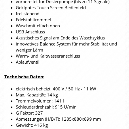
vorbereitet für Dosierpumpe (bis zu 11 Signale)
Gekipptes Touch Screen Bedienfeld
frei stehend
Edelstahltrommel
Waschmittelfach oben
USB Anschluss
Akustisches Signal am Ende des Waschzyklus
innovatives Balance System für mehr Stabilität und
weniger Lärm
Warm- und Kaltwasseranschluss
Ablaufventil
Technische Daten:
elektrisch beheizt: 400 V / 50 Hz - 11 kW
Max. Kapazität: 14 kg
Trommelvolumen: 141 l
Schleuderdrehzahl: 915 U/min
G Faktor: 327
Abmessungen (H/B/T): 1285x880x899 mm
Gewicht: 416 kg