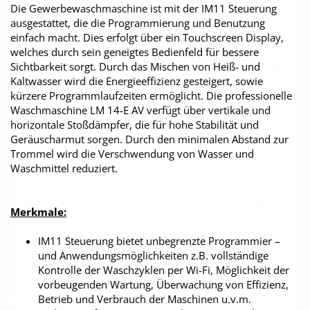
Die Gewerbewaschmaschine ist mit der IM11 Steuerung
ausgestattet, die die Programmierung und Benutzung
einfach macht. Dies erfolgt über ein Touchscreen Display,
welches durch sein geneigtes Bedienfeld für bessere
Sichtbarkeit sorgt. Durch das Mischen von Heiß- und
Kaltwasser wird die Energieeffizienz gesteigert, sowie
kürzere Programmlaufzeiten ermöglicht. Die professionelle
Waschmaschine LM 14-E AV verfügt über vertikale und
horizontale Stoßdämpfer, die für hohe Stabilität und
Geräuscharmut sorgen. Durch den minimalen Abstand zur
Trommel wird die Verschwendung von Wasser und
Waschmittel reduziert.
Merkmale:
IM11 Steuerung bietet unbegrenzte Programmier –
und Anwendungsmöglichkeiten z.B. vollständige
Kontrolle der Waschzyklen per Wi-Fi, Möglichkeit der
vorbeugenden Wartung, Überwachung von Effizienz,
Betrieb und Verbrauch der Maschinen u.v.m.