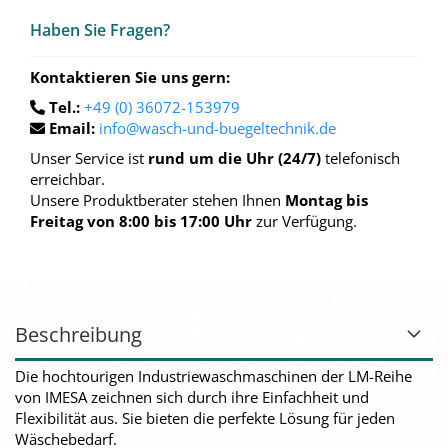
Haben Sie Fra­gen?
Kontaktieren Sie uns gern:
Tel.:
+49 (0) 36072-153979
Email:
info@wasch-und-buegeltechnik.de
Unser Service ist
rund um die Uhr (24/7)
telefonisch
erreichbar.
Unsere Produktberater stehen Ihnen
Montag bis
Freitag von 8:00 bis 17:00 Uhr
zur Verfügung.
Beschreibung
Die hochtourigen Industriewaschmaschinen der LM-Reihe
von IMESA zeichnen sich durch ihre Einfachheit und
Flexibilität aus. Sie bieten die perfekte Lösung für jeden
Wäschebedarf.