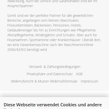
Abwicklung. Auch bei Service und Garantiefällen sind wir Ihr
Ansprechpartner.
Somit sind wir der perfekte Partner für alle gewerblichen
Bereiche, angefangen vom kleinen Waschsalon,
Friseurbetrieben, Bäckereien, Pensionen, Hotels,
Gebäudereiniger bis hin zu Einrichtungen wie Pflegeheime,
Altenpflegeheime, Kindergärten und Schulen. Aber auch für
Feuerwehren, Sportvereine oder Krankenhäuser. Überall dort,
wo eine Gewerbemaschine nach der Maschinenrichtlinie
2006/42/EG benötigt wird.
Versand- & Zahlungsbedingungen
Privatsphäre und Datenschutz
AGB
Widerrufsrecht & Muster-Widerrufsformular
Impressum
Diese Webseite verwendet Cookies und andere