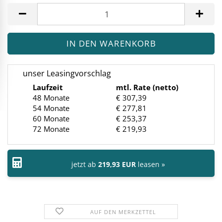
Stück
unser Leasingvorschlag
Laufzeit
mtl. Rate (netto)
48 Monate
€ 307,39
54 Monate
€ 277,81
60 Monate
€ 253,37
72 Monate
€ 219,93
jetzt ab
219,93 EUR
leasen »
AUF DEN MERKZETTEL