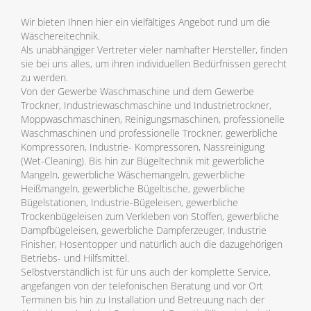
Wir bieten Ihnen hier ein vielfältiges Angebot rund um die
Wäschereitechnik.
Als unabhängiger Vertreter vieler namhafter Hersteller, finden
sie bei uns alles, um ihren individuellen Bedürfnissen gerecht
zu werden.
Von der Gewerbe Waschmaschine und dem Gewerbe
Trockner, Industriewaschmaschine und Industrietrockner,
Moppwaschmaschinen, Reinigungsmaschinen, professionelle
Waschmaschinen und professionelle Trockner, gewerbliche
Kompressoren, Industrie- Kompressoren, Nassreinigung
(Wet-Cleaning). Bis hin zur Bügeltechnik mit gewerbliche
Mangeln, gewerbliche Wäschemangeln, gewerbliche
Heißmangeln, gewerbliche Bügeltische, gewerbliche
Bügelstationen, Industrie-Bügeleisen, gewerbliche
Trockenbügeleisen zum Verkleben von Stoffen, gewerbliche
Dampfbügeleisen, gewerbliche Dampferzeuger, Industrie
Finisher, Hosentopper und natürlich auch die dazugehörigen
Betriebs- und Hilfsmittel.
Selbstverständlich ist für uns auch der komplette Service,
angefangen von der telefonischen Beratung und vor Ort
Terminen bis hin zu Installation und Betreuung nach der