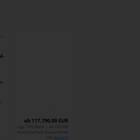
 -
l­
un­
e
ab 117.790,00 EUR
zzgl. 19% MwSt. | ab 200,00€
netto innerhalb Deutschlands
inkl.
Versand