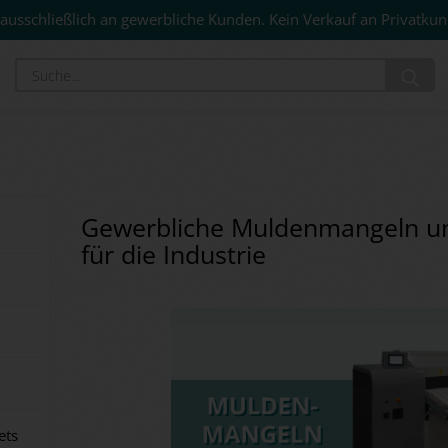
ausschließlich an gewerbliche Kunden. Kein Verkauf an Privatkun
Su
Gewerbliche Muldenmangeln u
für die Industrie
ets