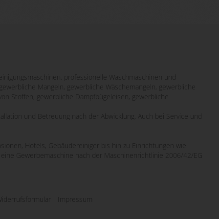
inigungsmaschinen, professionelle Waschmaschinen und
it gewerbliche Mangeln, gewerbliche Wäschemangeln, gewerbliche
von Stoffen, gewerbliche Dampfbügeleisen, gewerbliche
tallation und Betreuung nach der Abwicklung. Auch bei Service und
sionen, Hotels, Gebäudereiniger bis hin zu Einrichtungen wie
wo eine Gewerbemaschine nach der Maschinenrichtlinie 2006/42/EG
iderrufsformular
Impressum