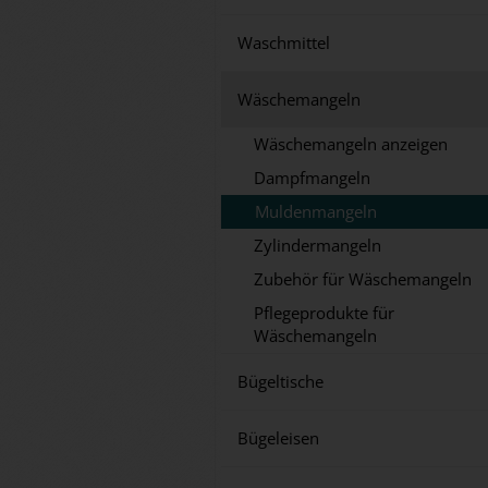
Waschmittel
Wäschemangeln
Wäschemangeln anzeigen
Dampfmangeln
Muldenmangeln
Zylindermangeln
Zubehör für Wäschemangeln
Pflegeprodukte für
Wäschemangeln
Bügeltische
Bügeleisen